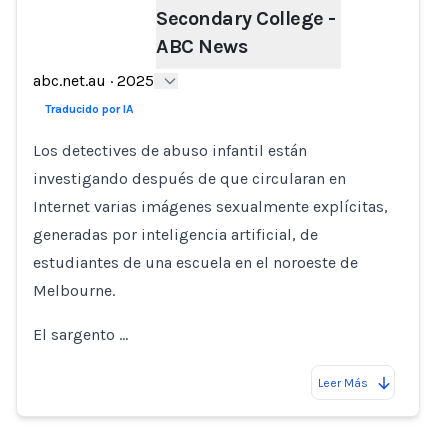
Secondary College -
Loading...
ABC News
abc.net.au
·
2025
Traducido por IA
Los detectives de abuso infantil están
investigando después de que circularan en
Internet varias imágenes sexualmente explícitas,
generadas por inteligencia artificial, de
estudiantes de una escuela en el noroeste de
Melbourne.
El sargento …
Leer Más