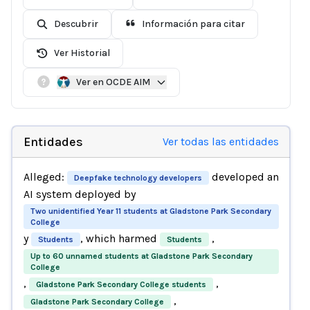
Descubrir
Información para citar
Ver Historial
Ver en OCDE AIM
Entidades
Ver todas las entidades
Alleged:
developed an
Deepfake technology developers
AI system deployed by
Two unidentified Year 11 students at Gladstone Park Secondary
College
y
, which harmed
,
Students
Students
Up to 60 unnamed students at Gladstone Park Secondary
College
,
,
Gladstone Park Secondary College students
,
Gladstone Park Secondary College