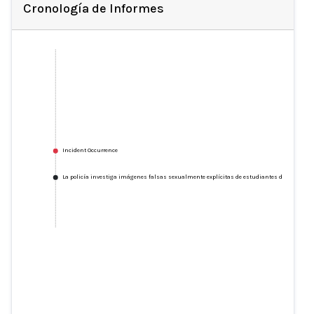
Cronología de Informes
Incident Occurrence
La policía investiga imágenes falsas sexualmente explícitas de estudiantes del Gladston