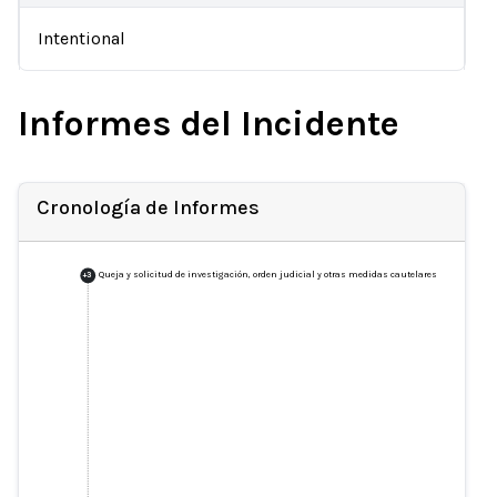
Intentional
Informes del Incidente
Cronología de Informes
Queja y solicitud de investigación, orden judicial y otras medidas cautelares
+
3