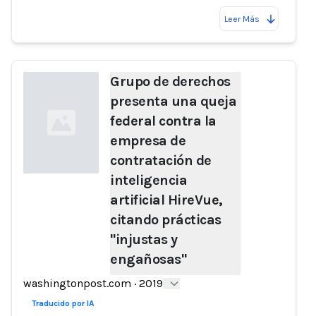
Leer Más
Grupo de derechos
presenta una queja
federal contra la
empresa de
contratación de
inteligencia
artificial HireVue,
Loading...
citando prácticas
"injustas y
engañosas"
washingtonpost.com
·
2019
Traducido por IA