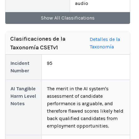
audio
Show
All
Classifications
Clasificaciones de la
Detalles de la
Taxonomía
Taxonomía CSETv1
Incident
95
Number
AI Tangible
The merit in the AI system's
Harm Level
assessment of candidate
Notes
performance is arguable, and
therefore flawed scores likely held
back qualified candidates from
employment opportunities.