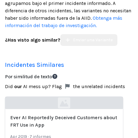
agrupamos bajo el primer incidente informado. A
diferencia de otros incidentes, las variantes no necesitan
haber sido informadas fuera de la AIID.
Obtenga más
información del trabajo de investigación.
¿Has visto algo similar?
Enviar una Variante
Incidentes Similares
Por similitud de texto
Did
our
AI mess up? Flag
the unrelated incidents
Ever AI Reportedly Deceived Customers about
Loading...
FRT Use in App
Apr 2019
·
7
informes