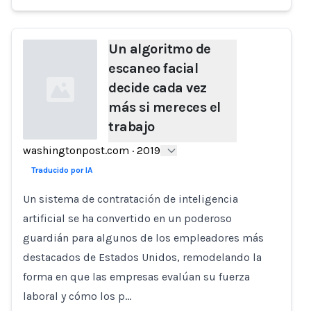
Un algoritmo de
escaneo facial
decide cada vez
más si mereces el
trabajo
washingtonpost.com
·
2019
Loading...
Traducido por IA
Un sistema de contratación de inteligencia
artificial se ha convertido en un poderoso
guardián para algunos de los empleadores más
destacados de Estados Unidos, remodelando la
forma en que las empresas evalúan su fuerza
laboral y cómo los p…