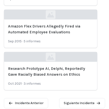
Amazon Flex Drivers Allegedly Fired via
Loading...
Automated Employee Evaluations
Sep 2015
·
5
informes
Research Prototype AI, Delphi, Reportedly
Loading...
Gave Racially Biased Answers on Ethics
Oct 2021
·
3
informes
Incidente Anterior
Siguiente Incidente