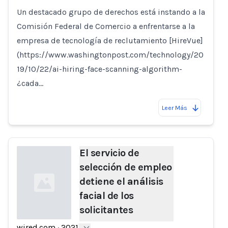
Un destacado grupo de derechos está instando a la
Comisión Federal de Comercio a enfrentarse a la
empresa de tecnología de reclutamiento [HireVue]
(https://www.washingtonpost.com/technology/20
19/10/22/ai-hiring-face-scanning-algorithm-
¿cada…
Leer Más
El servicio de
selección de empleo
detiene el análisis
facial de los
solicitantes
wired.com
·
2021