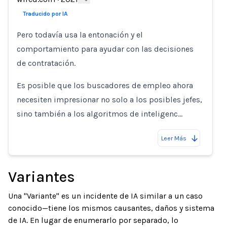
Loading...
Traducido por IA
Pero todavía usa la entonación y el
comportamiento para ayudar con las decisiones
de contratación.
Es posible que los buscadores de empleo ahora
necesiten impresionar no solo a los posibles jefes,
sino también a los algoritmos de inteligenc…
Leer Más
Variantes
Una "Variante" es un incidente de IA similar a un caso
conocido—tiene los mismos causantes, daños y sistema
de IA. En lugar de enumerarlo por separado, lo