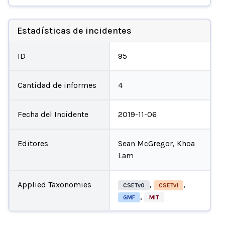
Estadísticas de incidentes
ID
95
Cantidad de informes
4
Fecha del Incidente
2019-11-06
Editores
Sean McGregor, Khoa
Lam
Applied Taxonomies
,
,
CSETv0
CSETv1
,
GMF
MIT