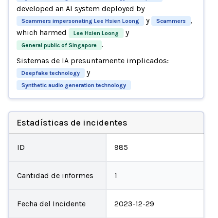
developed an AI system deployed by
y
,
Scammers impersonating Lee Hsien Loong
Scammers
which harmed
y
Lee Hsien Loong
.
General public of Singapore
Sistemas de IA presuntamente implicados:
y
Deepfake technology
Synthetic audio generation technology
Estadísticas de incidentes
ID
985
Cantidad de informes
1
Fecha del Incidente
2023-12-29