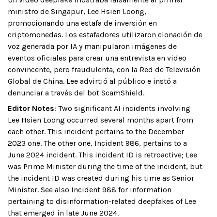
ministro de Singapur, Lee Hsien Loong,
promocionando una estafa de inversión en
criptomonedas. Los estafadores utilizaron clonación de
voz generada por IA y manipularon imágenes de
eventos oficiales para crear una entrevista en video
convincente, pero fraudulenta, con la Red de Televisión
Global de China. Lee advirtió al público e instó a
denunciar a través del bot ScamShield.
Editor Notes
:
Two significant AI incidents involving
Lee Hsien Loong occurred several months apart from
each other. This incident pertains to the December
2023 one. The other one, Incident 986, pertains to a
June 2024 incident. This incident ID is retroactive; Lee
was Prime Minister during the time of the incident, but
the incident ID was created during his time as Senior
Minister. See also Incident 988 for information
pertaining to disinformation-related deepfakes of Lee
that emerged in late June 2024.