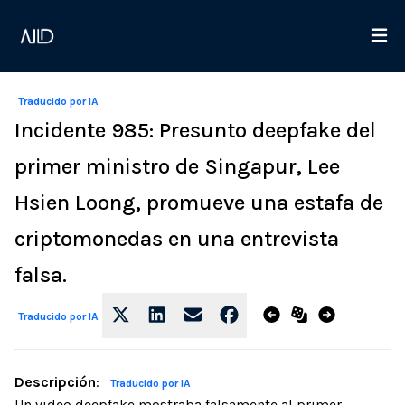
Traducido por IA
Incidente 985: Presunto deepfake del
primer ministro de Singapur, Lee
Hsien Loong, promueve una estafa de
criptomonedas en una entrevista
falsa.
Traducido por IA
Descripción
:
Traducido por IA
Un video deepfake mostraba falsamente al primer