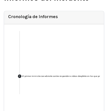
Cronología de Informes
El primer ministro Lee advierte contra responder a videos deepfake en los que promociona e
+
1