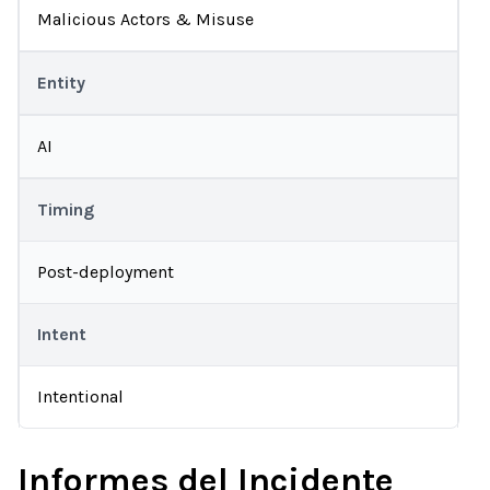
Malicious Actors & Misuse
Entity
AI
Timing
Post-deployment
Intent
Intentional
Informes del Incidente