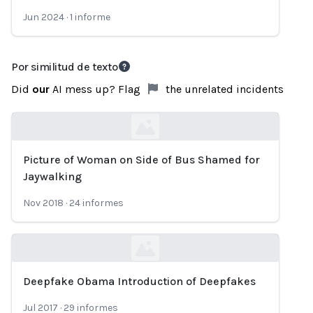
Jun 2024
·
1
informe
Por similitud de texto
Did
our
AI mess up? Flag
the unrelated incidents
Picture of Woman on Side of Bus Shamed for
Loading...
Jaywalking
Nov 2018
·
24
informes
Deepfake Obama Introduction of Deepfakes
Loading...
Jul 2017
·
29
informes