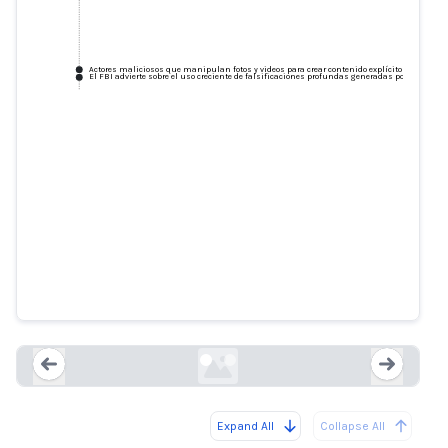
Actores maliciosos que manipulan fotos y videos para crear contenido explícito y esquema
El FBI advierte sobre el uso creciente de falsificaciones profundas generadas por IA en es
Actores maliciosos que
manipulan fotos y videos para
crear contenido explícito y
esquemas de sextorsión
ic3.gov
Expand All
Collapse All
Loading...
Load