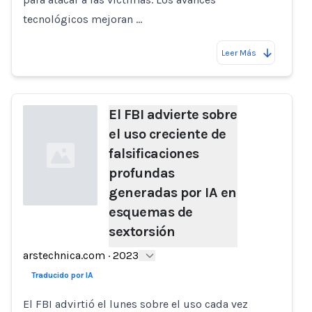
tecnológicos mejoran …
Leer Más
El FBI advierte sobre
el uso creciente de
falsificaciones
profundas
generadas por IA en
esquemas de
sextorsión
Loading...
arstechnica.com
·
2023
Traducido por IA
El FBI advirtió el lunes sobre el uso cada vez