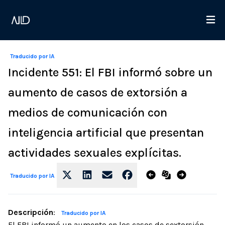
Traducido por IA
Incidente 551: El FBI informó sobre un
aumento de casos de extorsión a
medios de comunicación con
inteligencia artificial que presentan
actividades sexuales explícitas.
Traducido por IA
Descripción
:
Traducido por IA
El FBI informó un aumento en los casos de sextorsión