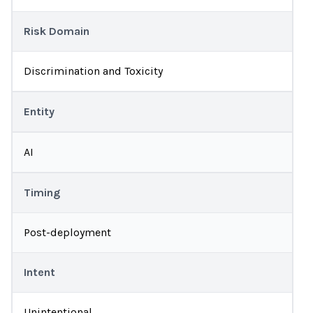
Risk Domain
Discrimination and Toxicity
Entity
AI
Timing
Post-deployment
Intent
Unintentional