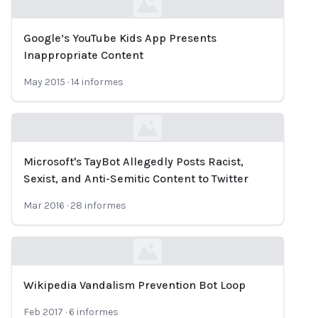
Google’s YouTube Kids App Presents
Loading...
Inappropriate Content
May 2015
·
14
informes
Microsoft's TayBot Allegedly Posts Racist,
Loading...
Sexist, and Anti-Semitic Content to Twitter
Mar 2016
·
28
informes
Wikipedia Vandalism Prevention Bot Loop
Loading...
Feb 2017
·
6
informes