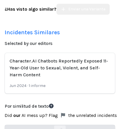
¿Has visto algo similar?
Enviar una Variante
Incidentes Similares
Selected by our editors
Character.AI Chatbots Reportedly Exposed 11-
Year-Old User to Sexual, Violent, and Self-
Harm Content
Jun 2024
·
1
informe
Por similitud de texto
Did
our
AI mess up? Flag
the unrelated incidents