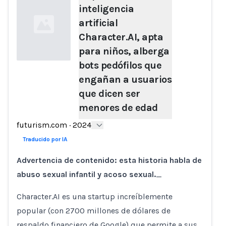
inteligencia
artificial
Character.AI, apta
para niños, alberga
bots pedófilos que
engañan a usuarios
Loading...
que dicen ser
menores de edad
futurism.com
·
2024
Traducido por IA
Advertencia de contenido: esta historia habla de
abuso sexual infantil y acoso sexual.
_
Character.AI es una startup increíblemente
popular (con 2700 millones de dólares de
respaldo financiero de Google) que permite a sus