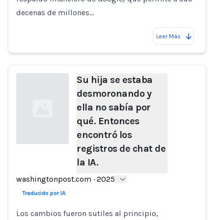
decenas de millones…
Leer Más
Su hija se estaba
desmoronando y
ella no sabía por
qué. Entonces
encontró los
registros de chat de
la IA.
Loading...
washingtonpost.com
·
2025
Traducido por IA
Los cambios fueron sutiles al principio,