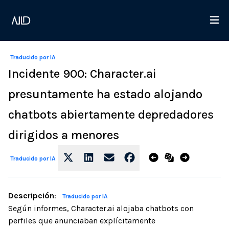
Traducido por IA
Incidente 900: Character.ai
presuntamente ha estado alojando
chatbots abiertamente depredadores
dirigidos a menores
Traducido por IA
Descripción
:
Traducido por IA
Según informes, Character.ai alojaba chatbots con
perfiles que anunciaban explícitamente