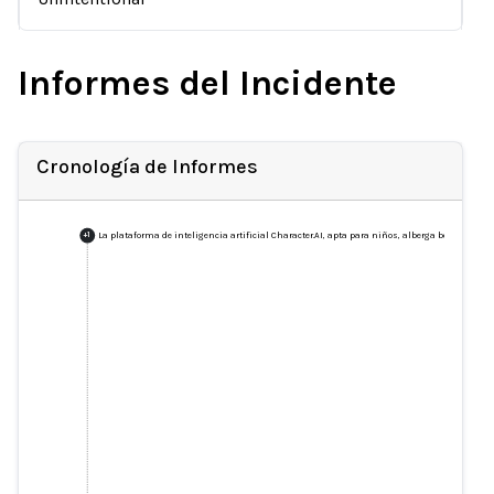
Informes del Incidente
Cronología de Informes
La plataforma de inteligencia artificial Character.AI, apta para niños, alberga bots pedó
+
1