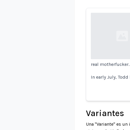
Loading...
real motherfucker. I
In early July, Todd
Variantes
Una "Variante" es un