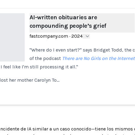
AI-written obituaries are
compounding people’s grief
fastcompany.com
·
2024
"Where do I even start?" says Bridget Todd, the 
of the podcast
There are No Girls on the Internet
 feel like I'm still processing it all."
 lost her mother Carolyn To…
 incidente de IA similar a un caso conocido—tiene los mismos 