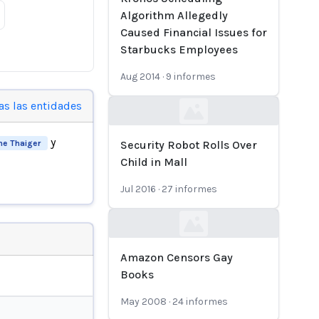
Algorithm Allegedly
Caused Financial Issues for
Starbucks Employees
Aug 2014
·
9
informes
as las entidades
Loading...
y
he Thaiger
Security Robot Rolls Over
Child in Mall
Jul 2016
·
27
informes
Loading...
Amazon Censors Gay
Books
May 2008
·
24
informes