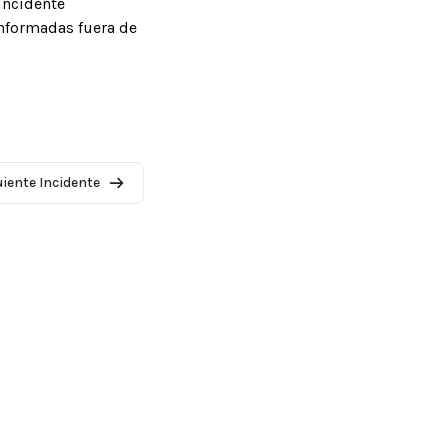
incidente
informadas fuera de
uiente Incidente