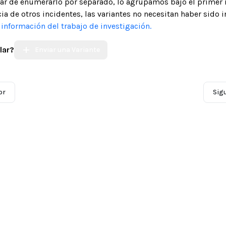
gar de enumerarlo por separado, lo agrupamos bajo el primer 
ia de otros incidentes, las variantes no necesitan haber sido 
nformación del trabajo de investigación.
lar?
Enviar una Variante
or
Sig