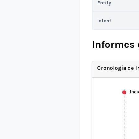
Entity
Intent
Informes 
Cronología de 
Inc