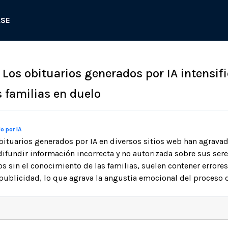
ASE
 Los obituarios generados por IA intensif
s familias en duelo
o por IA
bituarios generados por IA en diversos sitios web han agravado
 difundir información incorrecta y no autorizada sobre sus ser
s sin el conocimiento de las familias, suelen contener errores
 publicidad, lo que agrava la angustia emocional del proceso 