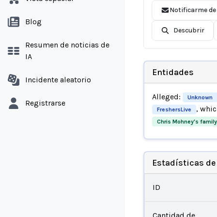
Notificarme de
Blog
Descubrir
Resumen de noticias de
IA
Entidades
Incidente aleatorio
Alleged:
Unknown
Registrarse
, whi
FreshersLive
Chris Mohney's family
Estadísticas de
ID
Cantidad de