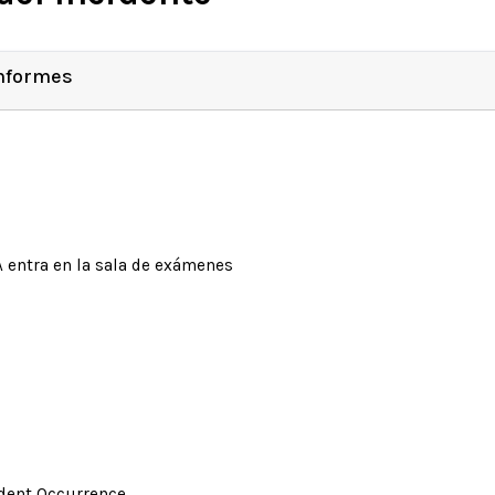
Informes
A entra en la sala de exámenes
ident Occurrence