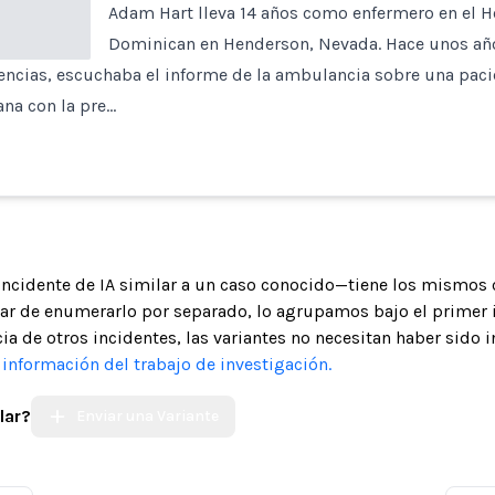
Adam Hart lleva 14 años como enfermero en el Ho
Dominican en Henderson, Nevada. Hace unos añ
ncias, escuchaba el informe de la ambulancia sobre una paci
na con la pre…
 incidente de IA similar a un caso conocido—tiene los mismos 
gar de enumerarlo por separado, lo agrupamos bajo el primer 
ia de otros incidentes, las variantes no necesitan haber sido 
nformación del trabajo de investigación.
lar?
Enviar una Variante