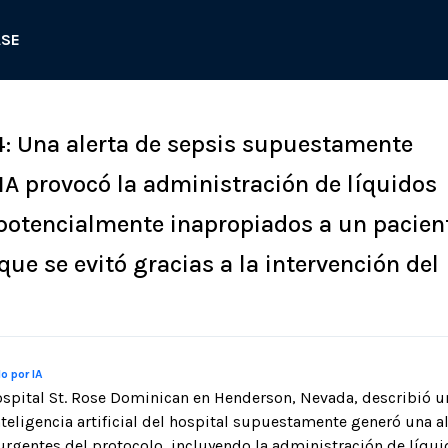
ASE
4: Una alerta de sepsis supuestamente
IA provocó la administración de líquidos
potencialmente inapropiados a un pacien
o que se evitó gracias a la intervención del
o por IA
spital St. Rose Dominican en Henderson, Nevada, describió un
teligencia artificial del hospital supuestamente generó una al
rgentes del protocolo, incluyendo la administración de líqui