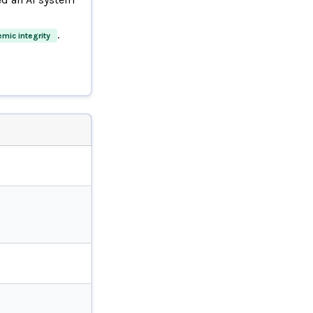
.
emic integrity