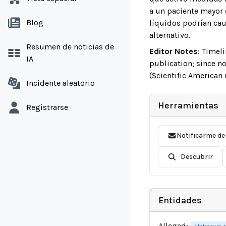
a un paciente mayor 
Blog
líquidos podrían cau
alternativo.
Resumen de noticias de
Editor Notes
:
Timeli
IA
publication; since no
(Scientific American 
Incidente aleatorio
Herramientas
Registrarse
Notificarme de
Descubrir
Entidades
Alleged: