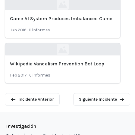
Game AI System Produces Imbalanced Game
Loading...
Jun 2016
·
11
informes
Wikipedia Vandalism Prevention Bot Loop
Loading...
Feb 2017
·
6
informes
Incidente Anterior
Siguiente Incidente
Investigación