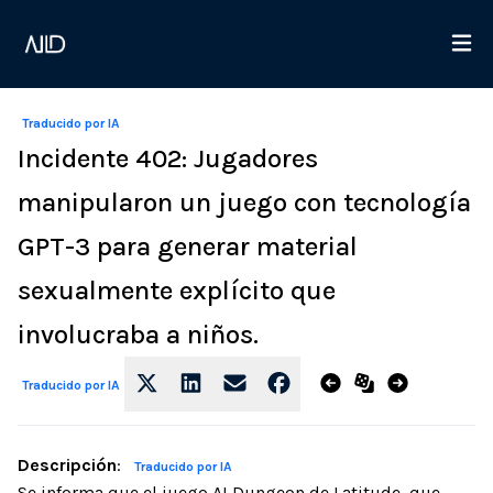
Traducido por IA
Incidente 402: Jugadores
manipularon un juego con tecnología
GPT-3 para generar material
sexualmente explícito que
involucraba a niños.
Traducido por IA
Descripción
:
Traducido por IA
Se informa que el juego AI Dungeon de Latitude, que