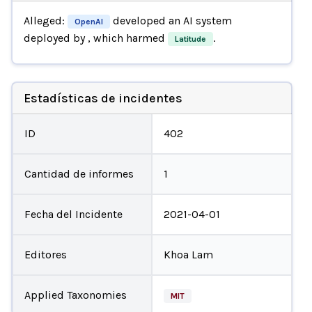
Alleged:
developed an AI system
OpenAI
deployed by
, which harmed
.
Latitude
Estadísticas de incidentes
ID
402
Cantidad de informes
1
Fecha del Incidente
2021-04-01
Editores
Khoa Lam
Applied Taxonomies
MIT