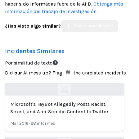
haber sido informadas fuera de la AIID.
Obtenga más
información del trabajo de investigación.
¿Has visto algo similar?
Enviar una Variante
Incidentes Similares
Por similitud de texto
Did
our
AI mess up? Flag
the unrelated incidents
Microsoft's TayBot Allegedly Posts Racist,
Loading...
Sexist, and Anti-Semitic Content to Twitter
Mar 2016
·
28
informes