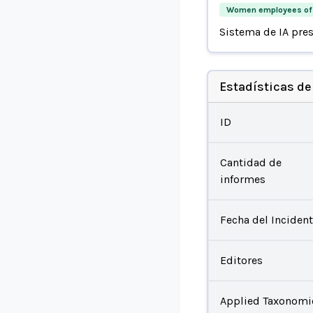
Women employees of 
Sistema de IA pre
Estadísticas de
ID
Cantidad de
informes
Fecha del Inciden
Editores
Applied Taxonomi