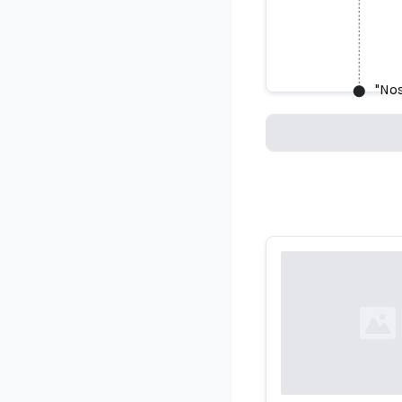
"Nos hubi
i
"Nos
Loading...
Loading...