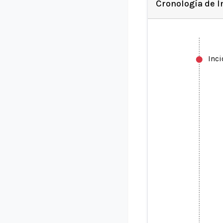
Cronología de 
Inc