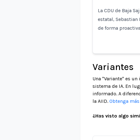
La CDU de Baja Sa
estatal, Sebastian
de forma proactiva
Variantes
Una "Variante" es un
sistema de IA. En lu
informado. A diferenc
la AIID.
Obtenga más i
¿Has visto algo simi