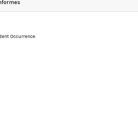
Informes
ident Occurrence