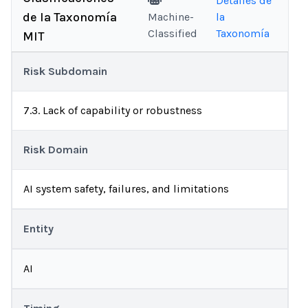
Detalles de
de la Taxonomía
Machine-
la
Classified
Taxonomía
MIT
Risk Subdomain
7.3. Lack of capability or robustness
Risk Domain
AI system safety, failures, and limitations
Entity
AI