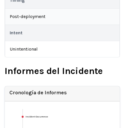
Timing
Post-deployment
Intent
Unintentional
Informes del Incidente
Cronología de Informes
Incident Occurrence