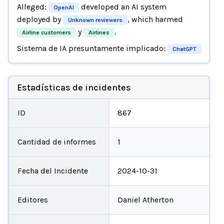
Alleged:
developed an AI system
OpenAI
deployed by
, which harmed
Unknown reviewers
y
.
Airline customers
Airlines
Sistema de IA presuntamente implicado:
ChatGPT
Estadísticas de incidentes
ID
867
Cantidad de informes
1
Fecha del Incidente
2024-10-31
Editores
Daniel Atherton