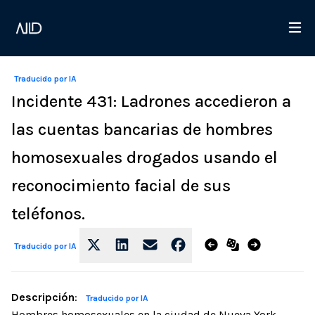
Traducido por IA
Incidente 431: Ladrones accedieron a
las cuentas bancarias de hombres
homosexuales drogados usando el
reconocimiento facial de sus
teléfonos.
Traducido por IA
Descripción
:
Traducido por IA
Hombres homosexuales en la ciudad de Nueva York