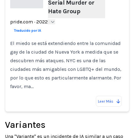
Serial Murder or
Hate Group
Loading...
pride.com
·
2022
Traducido por IA
El miedo se está extendiendo entre la comunidad
gay de la ciudad de Nueva York a medida que se
descubren más ataques. NYC es una de las
ciudades más amigables con LGBTQ+ del mundo,
por lo que esto es particularmente alarmante. Por
favor, ma…
Leer Más
Variantes
Una "Variante" es un incidente de IA similar a un caso