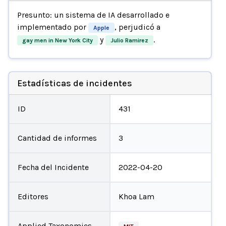
Presunto: un sistema de IA desarrollado e
implementado por
, perjudicó a
Apple
y
.
gay men in New York City
Julio Ramirez
Estadísticas de incidentes
ID
431
Cantidad de informes
3
Fecha del Incidente
2022-04-20
Editores
Khoa Lam
Applied Taxonomies