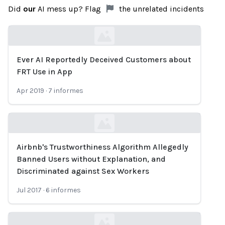
Did
our
AI mess up? Flag
the unrelated incidents
Ever AI Reportedly Deceived Customers about
Loading...
FRT Use in App
Apr 2019
·
7
informes
Airbnb's Trustworthiness Algorithm Allegedly
Loading...
Banned Users without Explanation, and
Discriminated against Sex Workers
Jul 2017
·
6
informes