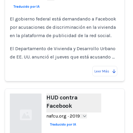
Loading...
Traducido por IA
El gobierno federal está demandando a Facebook
por acusaciones de discriminación en la vivienda
en la plataforma de publicidad de la red social.
El Departamento de Vivienda y Desarrollo Urbano
de EE. UU. anunció el jueves que está acusando …
Leer Más
HUD contra
Facebook
nafcu.org
·
2019
Traducido por IA