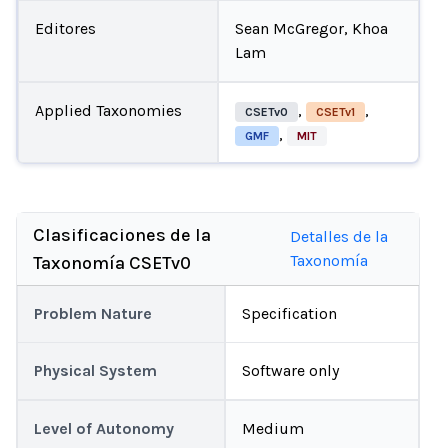
Editores
Sean McGregor, Khoa
Lam
Applied Taxonomies
,
,
CSETv0
CSETv1
,
GMF
MIT
Clasificaciones de la
Detalles de la
Taxonomía
Taxonomía CSETv0
Problem Nature
Specification
Physical System
Software only
Level of Autonomy
Medium