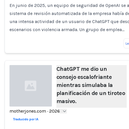
Loading...
En junio de 2025, un equipo de seguridad de OpenAI se a
sistema de revisión automatizada de la empresa había d
una intensa actividad de un usuario de ChatGPT que desc
escenarios con violencia armada. Un grupo de emplea…
L
ChatGPT me dio un
consejo escalofriante
mientras simulaba la
planificación de un tiroteo
masivo.
motherjones.com
·
2026
Loading...
Traducido por IA