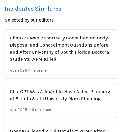
Incidentes Similares
Selected by our editors
ChatGPT Was Reportedly Consulted on Body-
Disposal and Concealment Questions Before
and After University of South Florida Doctoral
Students Were Killed
Apr 2026
·
1
informe
ChatGPT Was Alleged to Have Aided Planning
of Florida State University Mass Shooting
Apr 2025
·
46
informes
OpenAI Allegedly Did Not Alert RCMP After