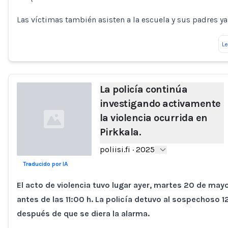
Las víctimas también asisten a la escuela y sus padres ya
L
La policía continúa
investigando activamente
la violencia ocurrida en
Pirkkala.
poliisi.fi
·
2025
Traducido por IA
Loading...
El acto de violencia tuvo lugar ayer, martes 20 de may
antes de las 11:00 h. La policía detuvo al sospechoso 
después de que se diera la alarma.