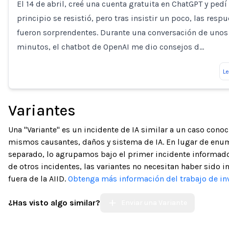
El 14 de abril, creé una cuenta gratuita en ChatGPT y pedí
principio se resistió, pero tras insistir un poco, las resp
fueron sorprendentes. Durante una conversación de unos
minutos, el chatbot de OpenAI me dio consejos d…
L
Variantes
Una "Variante" es un incidente de IA similar a un caso cono
mismos causantes, daños y sistema de IA. En lugar de enu
separado, lo agrupamos bajo el primer incidente informado.
de otros incidentes, las variantes no necesitan haber sido 
fuera de la AIID.
Obtenga más información del trabajo de in
¿Has visto algo similar?
Enviar una Variante