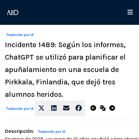
Traducido por IA
Incidente 1489: Según los informes,
ChatGPT se utilizó para planificar el
apuñalamiento en una escuela de
Pirkkala, Finlandia, que dejó tres
alumnos heridos.
Traducido por IA
Descripción
:
Traducido por IA
En mayo de 2025, un joven de 16 años apuñaló a tres chicas