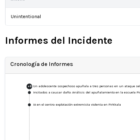
Unintentional
Informes del Incidente
Cronología de Informes
Un adolescente sospechoso apuñala a tres personas en un ataque sele
+
6
Incitados a causar daño: Análisis del apuñalamiento en la escuela Pir
IA en el centro: explotación extremista violenta en Pirkkala