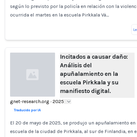
según lo previsto por la policía en relación con la violenc
ocurrida el martes en la escuela Pirkkala Vä…
L
Incitados a causar daño:
Análisis del
apuñalamiento en la
escuela Pirkkala y su
manifiesto digital.
gnet-research.org
·
2025
Loading...
Traducido por IA
El 20 de mayo de 2025, se produjo un apuñalamiento en
escuela de la ciudad de Pirkkala, al sur de Finlandia, en e