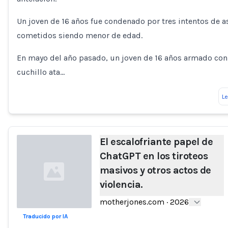
Un joven de 16 años fue condenado por tres intentos de a
cometidos siendo menor de edad.
En mayo del año pasado, un joven de 16 años armado con
cuchillo ata…
L
El escalofriante papel de
ChatGPT en los tiroteos
masivos y otros actos de
violencia.
motherjones.com
·
2026
Traducido por IA