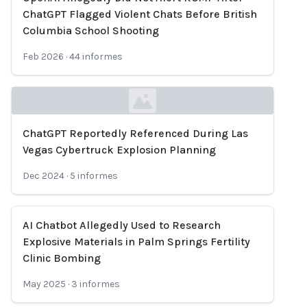
ChatGPT Flagged Violent Chats Before British
Columbia School Shooting
Feb 2026
·
44
informes
ChatGPT Reportedly Referenced During Las
Loading...
Vegas Cybertruck Explosion Planning
Dec 2024
·
5
informes
AI Chatbot Allegedly Used to Research
Explosive Materials in Palm Springs Fertility
Clinic Bombing
May 2025
·
3
informes