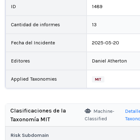
ID
1489
Cantidad de informes
13
Fecha del Incidente
2025-05-20
Editores
Daniel Atherton
Applied Taxonomies
MIT
Clasificaciones de la
Machine-
Detall
Classified
Taxon
Taxonomía MIT
Risk Subdomain