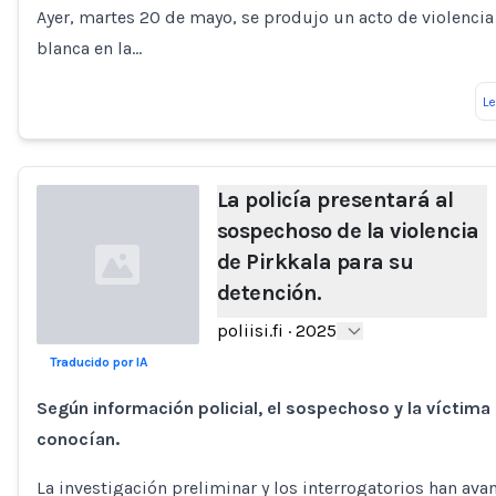
Ayer, martes 20 de mayo, se produjo un acto de violenci
blanca en la…
L
La policía presentará al
sospechoso de la violencia
de Pirkkala para su
detención.
poliisi.fi
·
2025
Traducido por IA
Loading...
Según información policial, el sospechoso y la víctima
conocían.
La investigación preliminar y los interrogatorios han av