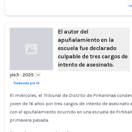
L
El autor del
apuñalamiento en la
escuela fue declarado
culpable de tres cargos de
intento de asesinato.
yle.fi
·
2025
Loading...
Traducido por IA
El miércoles, el Tribunal de Distrito de Pirkanmaa conde
joven de 16 años por tres cargos de intento de asesinato 
con el apuñalamiento ocurrido en una escuela de Pirkkala
primavera pasada.