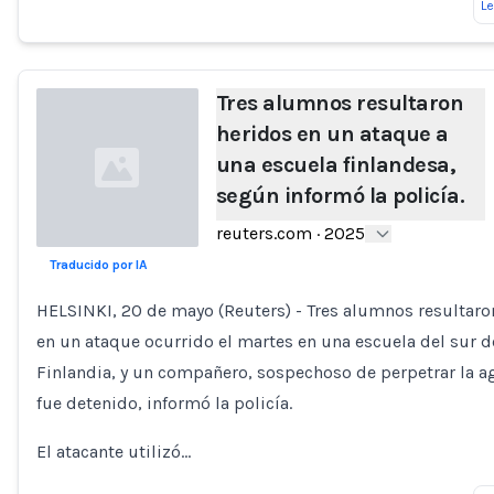
L
Tres alumnos resultaron
heridos en un ataque a
una escuela finlandesa,
según informó la policía.
reuters.com
·
2025
Traducido por IA
Loading...
HELSINKI, 20 de mayo (Reuters) - Tres alumnos resultaro
en un ataque ocurrido el martes en una escuela del sur d
Finlandia, y un compañero, sospechoso de perpetrar la a
fue detenido, informó la policía.
El atacante utilizó…