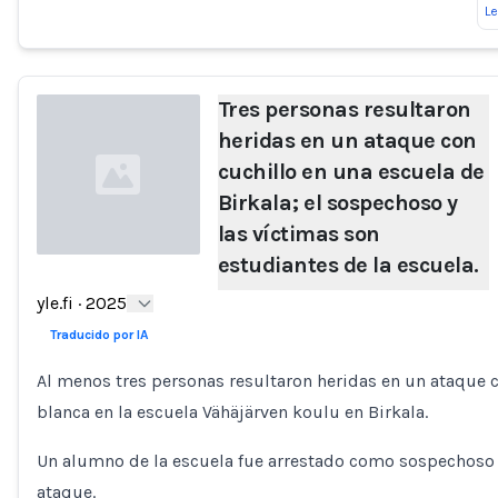
L
Tres personas resultaron
heridas en un ataque con
cuchillo en una escuela de
Birkala; el sospechoso y
las víctimas son
estudiantes de la escuela.
Loading...
yle.fi
·
2025
Traducido por IA
Al menos tres personas resultaron heridas en un ataque 
blanca en la escuela Vähäjärven koulu en Birkala.
Un alumno de la escuela fue arrestado como sospechoso
ataque.