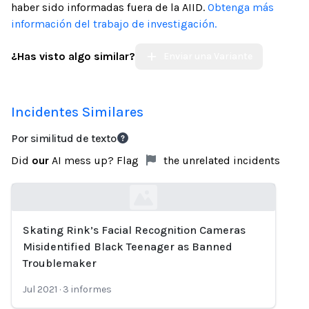
haber sido informadas fuera de la AIID.
Obtenga más
información del trabajo de investigación.
¿Has visto algo similar?
Enviar una Variante
Incidentes Similares
Por similitud de texto
Did
our
AI mess up? Flag
the unrelated incidents
Skating Rink’s Facial Recognition Cameras
Loading...
Misidentified Black Teenager as Banned
Troublemaker
Jul 2021
·
3
informes