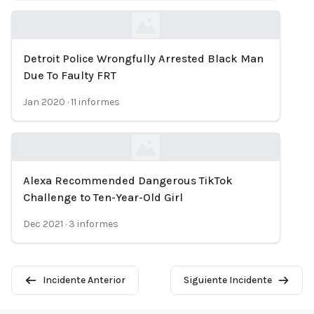
Detroit Police Wrongfully Arrested Black Man
Loading...
Due To Faulty FRT
Jan 2020
·
11
informes
Alexa Recommended Dangerous TikTok
Loading...
Challenge to Ten-Year-Old Girl
Dec 2021
·
3
informes
Incidente Anterior
Siguiente Incidente