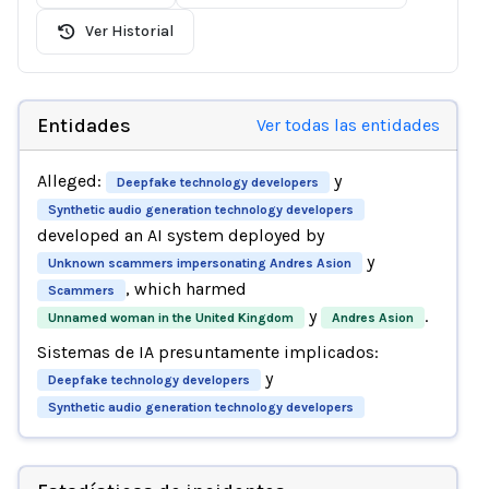
Ver Historial
Entidades
Ver todas las entidades
Alleged:
y
Deepfake technology developers
Synthetic audio generation technology developers
developed an AI system deployed by
y
Unknown scammers impersonating Andres Asion
, which harmed
Scammers
y
.
Unnamed woman in the United Kingdom
Andres Asion
Sistemas de IA presuntamente implicados:
y
Deepfake technology developers
Synthetic audio generation technology developers