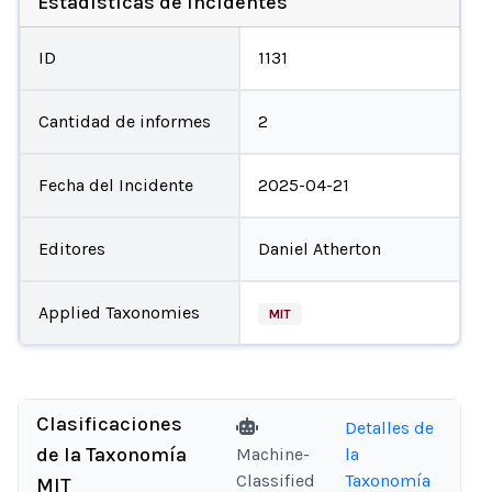
Estadísticas de incidentes
ID
1131
Cantidad de informes
2
Fecha del Incidente
2025-04-21
Editores
Daniel Atherton
Applied Taxonomies
MIT
Clasificaciones
Detalles de
de la Taxonomía
Machine-
la
Classified
Taxonomía
MIT