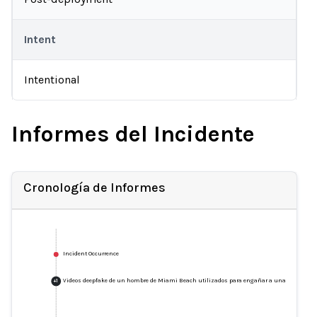
Intent
Intentional
Informes del Incidente
Cronología de Informes
Incident Occurrence
Videos deepfake de un hombre de Miami Beach utilizados para engañar a una mujer en e
+
1