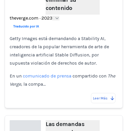
Loading...
contenido
theverge.com
·
2023
Traducido por IA
Getty Images está demandando a Stability AI,
creadores de la popular herramienta de arte de
inteligencia artificial Stable Diffusion, por
supuesta violación de derechos de autor.
En un
comunicado de prensa
compartido con
The
Verge
, la compa…
Leer Más
Las demandas