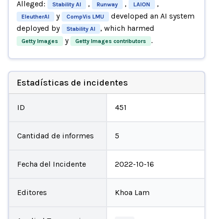
Alleged:
,
,
,
Stability AI
Runway
LAION
y
developed an AI system
EleutherAI
CompVis LMU
deployed by
, which harmed
Stability AI
y
.
Getty Images
Getty Images contributors
Estadísticas de incidentes
ID
451
Cantidad de informes
5
Fecha del Incidente
2022-10-16
Editores
Khoa Lam