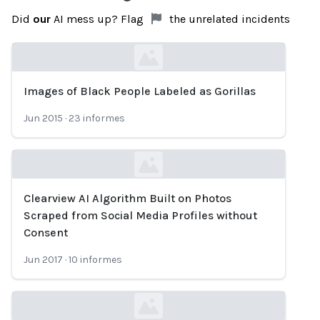
Did
our
AI mess up? Flag
the unrelated incidents
Images of Black People Labeled as Gorillas
Loading...
Jun 2015
·
23
informes
Clearview AI Algorithm Built on Photos
Loading...
Scraped from Social Media Profiles without
Consent
Jun 2017
·
10
informes