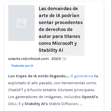
Las demandas de
arte de IA podrían
sentar precedentes
de derechos de
autor para titanes
como Microsoft y
Stability AI
Loading...
snacks.robinhood.com
·
2023
Traducido por IA
Los trajes de IA están llegando...
IA generativa
ha
explotado el año pasado, con herramientas como
ChatGPT y difusión estable. titulares principales.
Los generadores de imágenes, incluidos
OpenAI's
DALL-E y
Stability AI's
Stable Diffusion, …