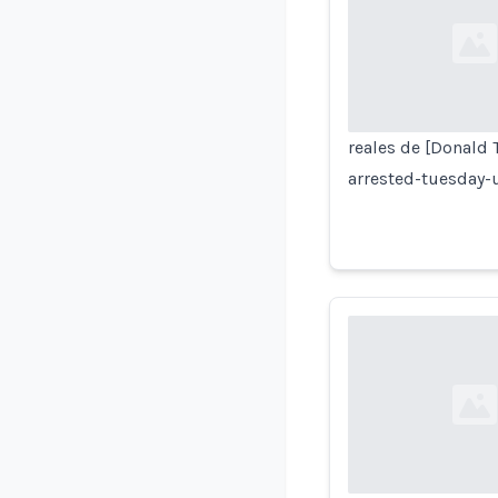
Loading...
reales de [Donald
arrested-tuesday-u
Loading...