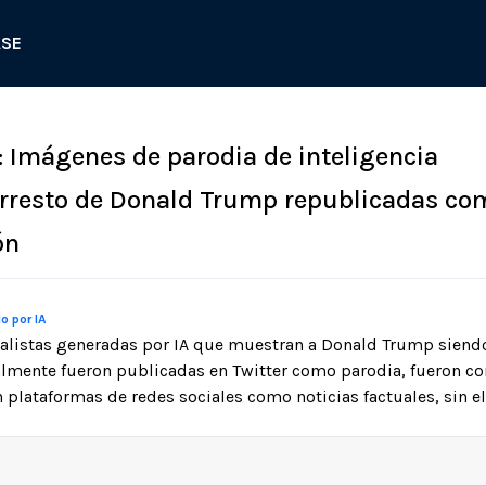
ASE
: Imágenes de parodia de inteligencia
l arresto de Donald Trump republicadas co
ón
o por IA
alistas generadas por IA que muestran a Donald Trump siendo
nalmente fueron publicadas en Twitter como parodia, fueron c
 plataformas de redes sociales como noticias factuales, sin el