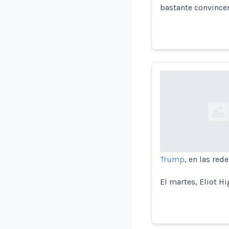
bastante convince
Loading...
Trump
, en las red
El martes, Eliot Hi