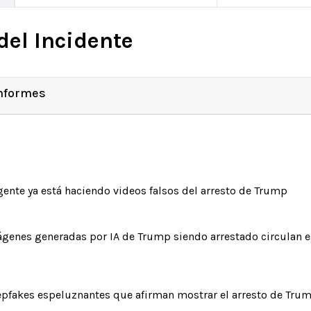
del Incidente
Informes
gente ya está haciendo videos falsos del arresto de Trump
genes generadas por IA de Trump siendo arrestado circulan en
pfakes espeluznantes que afirman mostrar el arresto de Trum