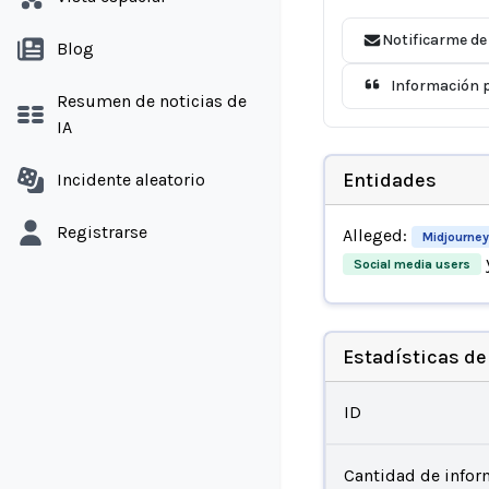
Notificarme de
Blog
Información p
Resumen de noticias de
IA
Entidades
Incidente aleatorio
Registrarse
Alleged:
Midjourney
Social media users
Estadísticas de
ID
Cantidad de infor