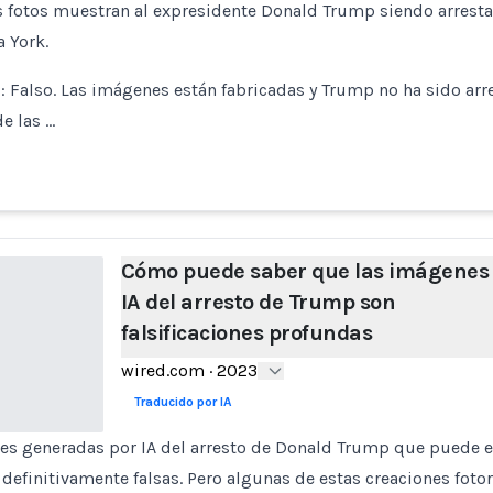
fotos muestran al expresidente Donald Trump siendo arrestad
 York.
Falso. Las imágenes están fabricadas y Trump no ha sido arr
e las …
Cómo puede saber que las imágenes
IA del arresto de Trump son
falsificaciones profundas
wired.com
·
2023
Traducido por IA
es generadas por IA del arresto de Donald Trump que puede es
 definitivamente falsas. Pero algunas de estas creaciones fotor