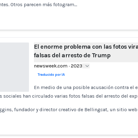
ntes. Otros parecen más fotogram…
El enorme problema con las fotos vir
falsas del arresto de Trump
newsweek.com
·
2023
Traducido por IA
En medio de una posible acusación contra el 
es sociales han circulado varias fotos falsas del arresto del exp
ggins, fundador y director creativo de Bellingcat, un sitio web