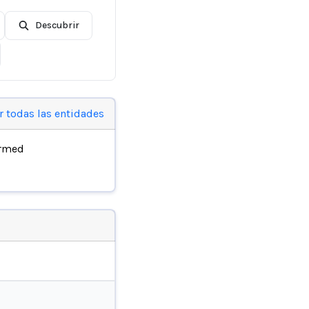
Descubrir
r todas las entidades
armed