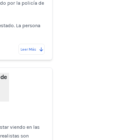
o por la policía de
estado. La persona
Leer Más
 de
tar viendo en las
realistas son