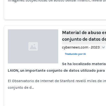
imágenes sospechosas de abuso sexual infantil, revela 
Material de abuso e
conjunto de datos de
cybernews.com
·
2023
Traducido por IA
Se ha localizado materia
LAION, un importante conjunto de datos utilizado para e
Loading...
El Observatorio de Internet de Stanford reveló miles de i
conjunto de d…