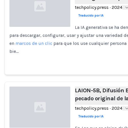
techpolicy.press
·
2024
Traducido por IA
La IA generativa se ha de
para descargar, configurar, usar y ajustar una variedad 
Loading...
en
marcos de un clic
para que los use cualquier persona 
bie…
LAION-5B, Difusión Es
pecado original de l
techpolicy.press
·
2024
Traducido por IA