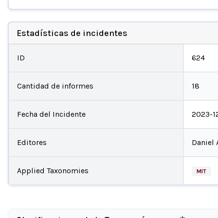
Estadísticas de incidentes
ID
624
Cantidad de informes
18
Fecha del Incidente
2023-1
Editores
Daniel 
Applied Taxonomies
MIT