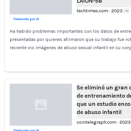
LAION-5B
techtimes.com
·
2023
Traducido por IA
Loading...
Ha habido problemas importantes con los datos de entren
presentadas por quienes afirmaron que su trabajo fue r
reciente vio imágenes de abuso sexual infantil en su con
Se eliminó un gran 
de entrenamiento de
que un estudio enco
de abuso infantil
cointelegraph.com
·
2023
Traducido por IA