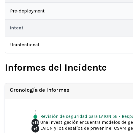
Pre-deployment
Intent
Unintentional
Informes del Incidente
Cronología de Informes
Revisión de seguridad para LAION 5B
-
Resp
Una investigación encuentra modelos de ge
+
13
LAION y los desafíos de prevenir el CSAM g
+
1