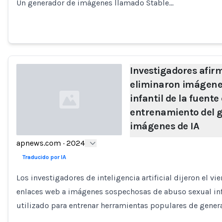
Un generador de imágenes llamado Stable…
Investigadores afir
eliminaron imágene
infantil de la fuente
entrenamiento del 
imágenes de IA
apnews.com
·
2024
Loading...
Traducido por IA
Los investigadores de inteligencia artificial dijeron el 
enlaces web a imágenes sospechosas de abuso sexual inf
utilizado para entrenar herramientas populares de gener