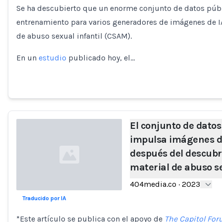
Se ha descubierto que un enorme conjunto de datos púb
Loading...
entrenamiento para varios generadores de imágenes de IA
de abuso sexual infantil (CSAM).
En un
estudio
publicado hoy, el…
El conjunto de dato
impulsa imágenes de
después del descubr
material de abuso se
404media.co
·
2023
Traducido por IA
Loading...
*Este artículo se publica con el apoyo de
The Capitol Fo