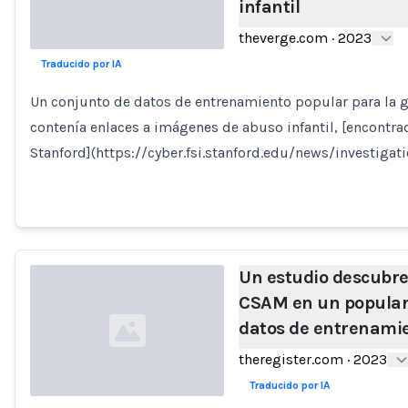
infantil
theverge.com
·
2023
Traducido por IA
Loading...
Un conjunto de datos de entrenamiento popular para la 
contenía enlaces a imágenes de abuso infantil, [encontrad
Stanford](https://cyber.fsi.stanford.edu/news/investigati
Un estudio descubre
CSAM en un popular
datos de entrenamie
theregister.com
·
2023
Traducido por IA