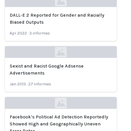
DALL-E 2 Reported for Gender and Racially
Loading...
Biased Outputs
Apr 2022
·
3
informes
Sexist and Racist Google Adsense
Loading...
Advertisements
Jan 2013
·
27
informes
Facebook’s Political Ad Detection Reportedly
Loading...
Showed High and Geographically Uneven
Error Rates