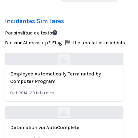
Incidentes Similares
Por similitud de texto
Did
our
AI mess up? Flag
the unrelated incidents
Employee Automatically Terminated by
Loading...
Computer Program
Oct 2014
·
20
informes
Defamation via AutoComplete
Loading...