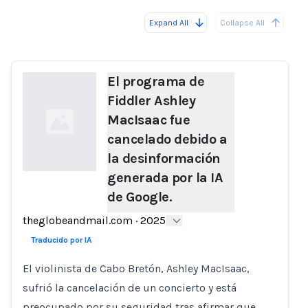
Expand All
Collapse All
Loading...
El programa de
Fiddler Ashley
MacIsaac fue
cancelado debido a
la desinformación
generada por la IA
de Google.
Loading...
theglobeandmail.com
·
2025
Traducido por IA
El violinista de Cabo Bretón, Ashley MacIsaac,
sufrió la cancelación de un concierto y está
preocupado por su seguridad tras afirmar que