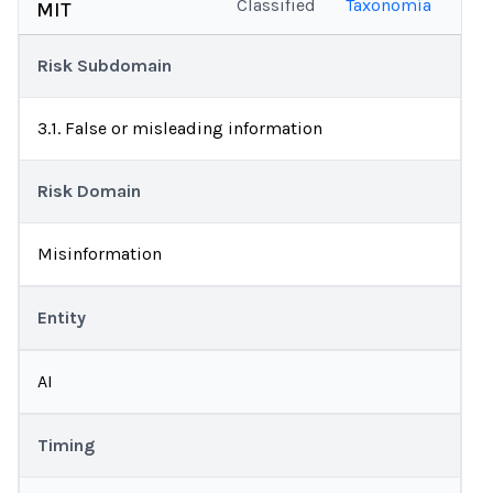
Classified
Taxonomía
MIT
Risk Subdomain
3.1. False or misleading information
Risk Domain
Misinformation
Entity
AI
Timing