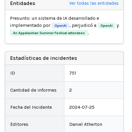
Entidades
Ver todas las entidades
Presunto: un sistema de IA desarrollado e
implementado por
, perjudicó a
y
OpenAI
OpenAI
.
An Appalachian Summer Festival attendees
Estadísticas de incidentes
ID
751
Cantidad de informes
2
Fecha del Incidente
2024-07-25
Editores
Daniel Atherton