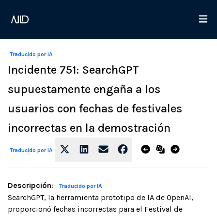
Traducido por IA
Incidente 751: SearchGPT
supuestamente engaña a los
usuarios con fechas de festivales
incorrectas en la demostración
Traducido por IA
Descripción
:
Traducido por IA
SearchGPT, la herramienta prototipo de IA de OpenAI,
proporcionó fechas incorrectas para el Festival de