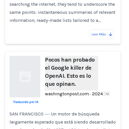
searching the internet, they tend to underscore the
Loading...
same points: instantaneous summaries of relevant
information; ready-made lists tailored to a…
Leer Más
Pocos han probado
el Google killer de
OpenAI. Esto es lo
que opinan.
washingtonpost.com
·
2024
Traducido por IA
Loading...
SAN FRANCISCO --- Un motor de búsqueda
largamente esperado que está siendo desarrollado