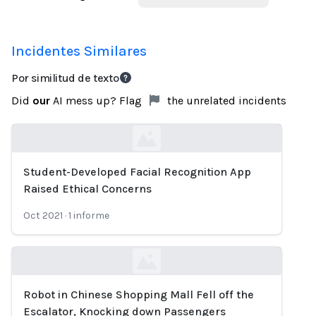
Incidentes Similares
Por similitud de texto
Did
our
AI mess up? Flag
the unrelated incidents
Student-Developed Facial Recognition App
Loading...
Raised Ethical Concerns
Oct 2021
·
1
informe
Robot in Chinese Shopping Mall Fell off the
Loading...
Escalator, Knocking down Passengers