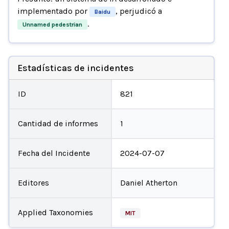
implementado por
, perjudicó a
Baidu
.
Unnamed pedestrian
Estadísticas de incidentes
ID
821
Cantidad de informes
1
Fecha del Incidente
2024-07-07
Editores
Daniel Atherton
Applied Taxonomies
MIT