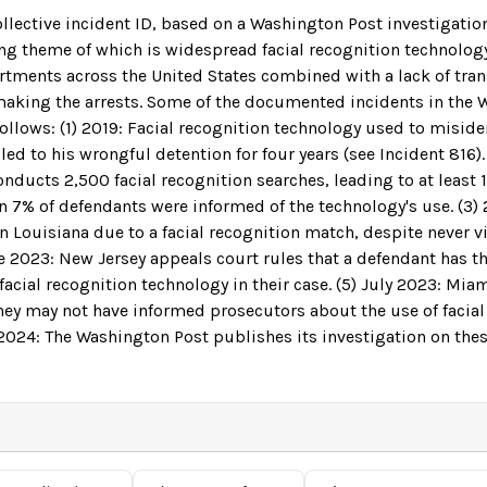
ollective incident ID, based on a Washington Post investigati
ing theme of which is widespread facial recognition technology
tments across the United States combined with a lack of tra
making the arrests. Some of the documented incidents in the 
follows: (1) 2019: Facial recognition technology used to miside
led to his wrongful detention for four years (see Incident 816
nducts 2,500 facial recognition searches, leading to at least 
n 7% of defendants were informed of the technology's use. (3)
n Louisiana due to a facial recognition match, despite never vi
ne 2023: New Jersey appeals court rules that a defendant has t
facial recognition technology in their case. (5) July 2023: Mi
ey may not have informed prosecutors about the use of facial
, 2024: The Washington Post publishes its investigation on the