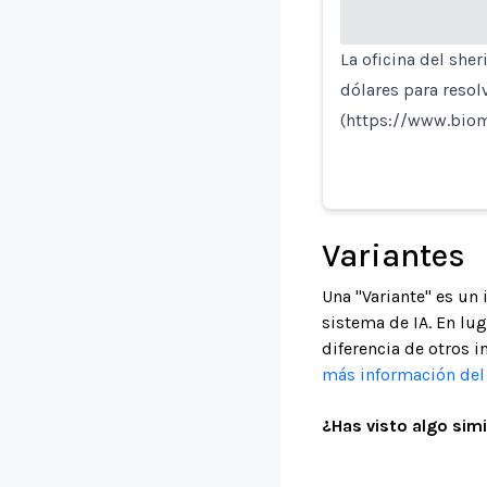
La oficina del she
dólares para resol
(https://www.biom
Variantes
Una "Variante" es un
sistema de IA. En lu
diferencia de otros i
más información del 
¿Has visto algo simi