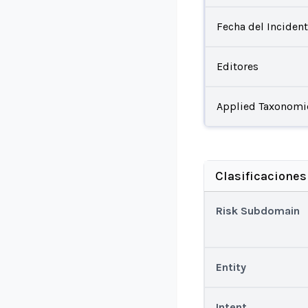
Fecha del Inciden
Editores
Applied Taxonomi
Clasificaciones
Risk Subdomain
Entity
Intent