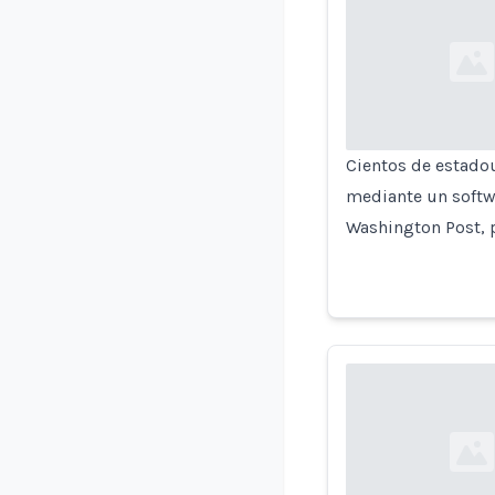
Loading...
Cientos de estado
mediante un softwa
Washington Post, 
Loading...