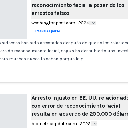
reconocimiento facial a pesar de los
arrestos falsos
washingtonpost.com
·
2024
Traducido por IA
unidenses han sido arrestados después de que se los relacion
re de reconocimiento facial, según ha descubierto una inves
pero muchos nunca lo saben porque la p…
Arresto injusto en EE. UU. relacionad
con error de reconocimiento facial
resulta en acuerdo de 200.000 dólar
biometricupdate.com
·
2025