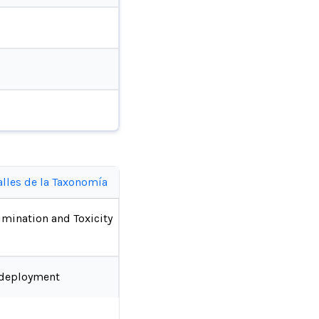
alles de la Taxonomía
imination and Toxicity
-deployment