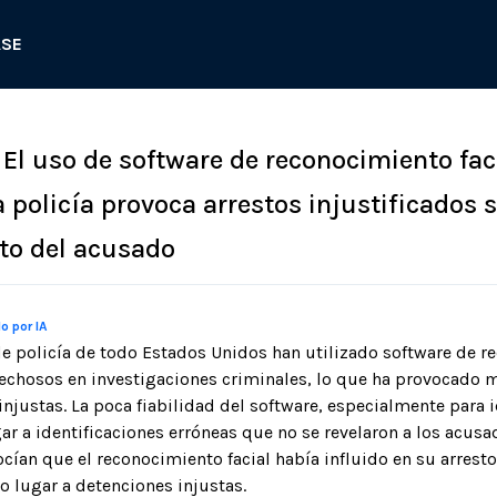
ASE
 El uso de software de reconocimiento fac
a policía provoca arrestos injustificados s
to del acusado
o por IA
 policía de todo Estados Unidos han utilizado software de re
pechosos en investigaciones criminales, lo que ha provocado m
injustas. La poca fiabilidad del software, especialmente para i
ar a identificaciones erróneas que no se revelaron a los acusa
cían que el reconocimiento facial había influido en su arresto
o lugar a detenciones injustas.