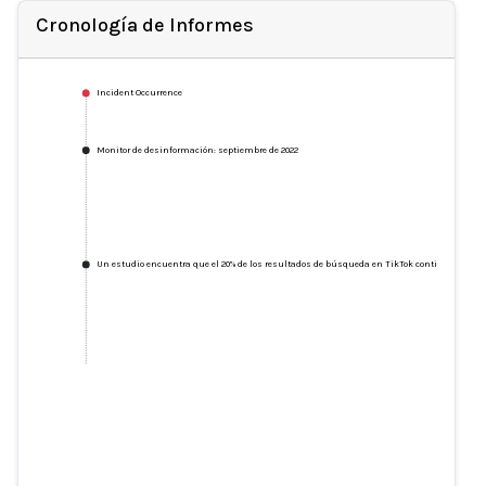
Cronología de Informes
Incident Occurrence
Monitor de desinformación: septiembre de 2022
Un estudio encuentra que el 20% de los resultados de búsqueda en TikTok contienen infor