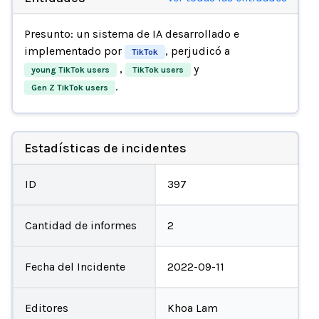
Presunto: un sistema de IA desarrollado e
implementado por
, perjudicó a
TikTok
,
y
young TikTok users
TikTok users
.
Gen Z TikTok users
Estadísticas de incidentes
ID
397
Cantidad de informes
2
Fecha del Incidente
2022-09-11
Editores
Khoa Lam