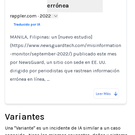
errónea
rappler.com
·
2022
Traducido por IA
MANILA, Filipinas: un [nuevo estudio]
(https://www.newsguardtech.com/misinformation
-monitor/september-2022/) publicado este mes
por NewsGuard, un sitio con sede en EE. UU.
dirigido por periodistas que rastrean información
errónea en línea, …
Leer Más
Variantes
Una "Variante" es un incidente de IA similar a un caso