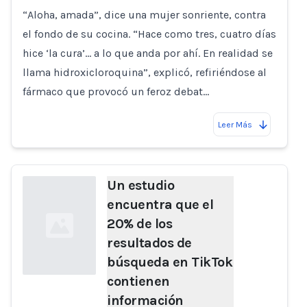
“Aloha, amada”, dice una mujer sonriente, contra
Loading...
el fondo de su cocina. “Hace como tres, cuatro días
hice ‘la cura’… a lo que anda por ahí. En realidad se
llama hidroxicloroquina”, explicó, refiriéndose al
fármaco que provocó un feroz debat…
Leer Más
Un estudio
encuentra que el
20% de los
resultados de
búsqueda en TikTok
contienen
información
Loading...