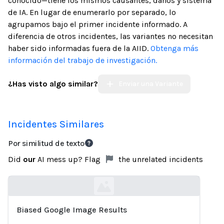
conocido—tiene los mismos causantes, daños y sistema
de IA. En lugar de enumerarlo por separado, lo
agrupamos bajo el primer incidente informado. A
diferencia de otros incidentes, las variantes no necesitan
haber sido informadas fuera de la AIID.
Obtenga más
información del trabajo de investigación.
¿Has visto algo similar?
Enviar una Variante
Incidentes Similares
Por similitud de texto
Did
our
AI mess up? Flag
the unrelated incidents
Biased Google Image Results
Loading...