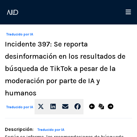
Traducido por IA
Incidente 397: Se reporta
desinformación en los resultados de
búsqueda de TikTok a pesar de la
moderación por parte de IA y
humanos
Traducido por IA
Descripción
:
Traducido por IA
Según se informa, las recomendaciones de búsqueda