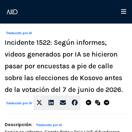
Traducido por IA
Incidente 1522: Según informes,
videos generados por IA se hicieron
pasar por encuestas a pie de calle
sobre las elecciones de Kosovo antes
de la votación del 7 de junio de 2026.
Traducido por IA
Descripción
:
Traducido por IA
Según se informa, Gazeta Bota y Peja LIVE difundieron