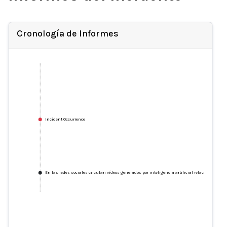
Cronología de Informes
Incident Occurrence
En las redes sociales circulan vídeos generados por inteligencia artificial relacionados con