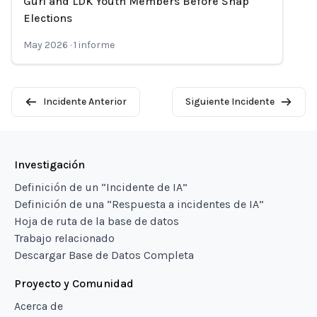
Guri and LDK Youth Members Before Snap
Elections
May 2026
·
1
informe
Incidente Anterior
Siguiente Incidente
Investigación
Definición de un “Incidente de IA”
Definición de una “Respuesta a incidentes de IA”
Hoja de ruta de la base de datos
Trabajo relacionado
Descargar Base de Datos Completa
Proyecto y Comunidad
Acerca de