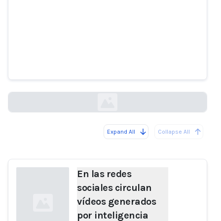
En las redes sociales circulan
vídeos generados por
inteligencia artificial
relacionados con las elecciones.
hibrid.info
Expand All
Collapse All
Loading...
En las redes
sociales circulan
vídeos generados
por inteligencia