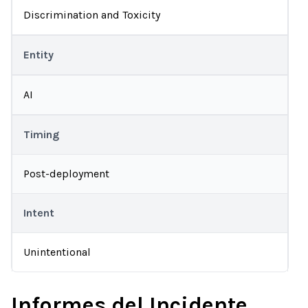
Discrimination and Toxicity
Entity
AI
Timing
Post-deployment
Intent
Unintentional
Informes del Incidente