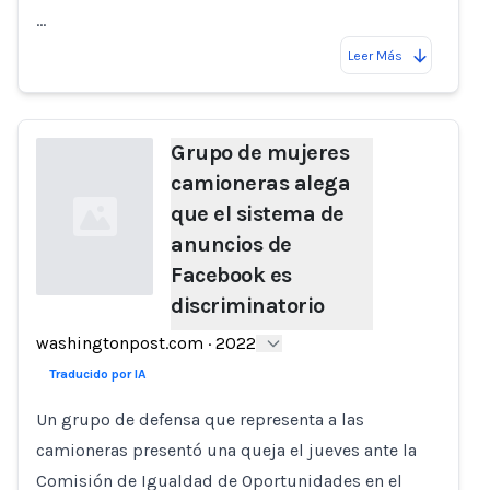
…
Leer Más
Grupo de mujeres
camioneras alega
que el sistema de
anuncios de
Facebook es
discriminatorio
Loading...
washingtonpost.com
·
2022
Traducido por IA
Un grupo de defensa que representa a las
camioneras presentó una queja el jueves ante la
Comisión de Igualdad de Oportunidades en el