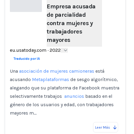
Empresa acusada
de parcialidad
contra mujeres y
Loading...
trabajadores
mayores
eu.usatoday.com
·
2022
Traducido por IA
Una
asociación de mujeres camioneras
está
acusando
Metaplataformas
de sesgo algorítmico,
alegando que su plataforma de Facebook muestra
selectivamente trabajos
anuncios
basado en el
género de los usuarios y edad, con trabajadores
mayores m…
Leer Más