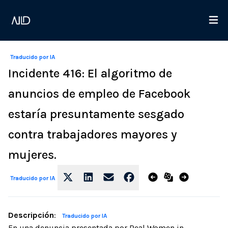
Traducido por IA
Incidente 416: El algoritmo de
anuncios de empleo de Facebook
estaría presuntamente sesgado
contra trabajadores mayores y
mujeres.
Traducido por IA
Descripción
:
Traducido por IA
En una denuncia presentada por Real Women in