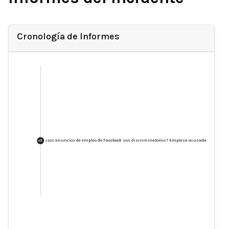
Cronología de Informes
¿Los anuncios de empleo de Facebook son discriminatorios? Empresa acusada de parciali
+
3