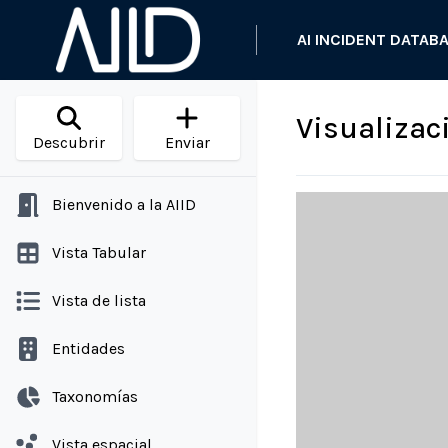
AI INCIDENT DATAB
Visualizac
Descubrir
Enviar
Bienvenido a la AIID
Vista Tabular
Vista de lista
Entidades
Taxonomías
Vista espacial