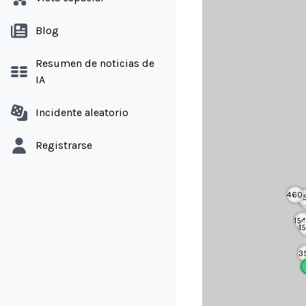
Blog
Resumen de noticias de
IA
Incidente aleatorio
Registrarse
460
4
3
15
1
3