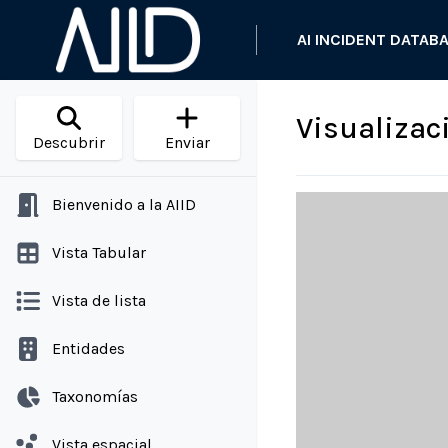
AI INCIDENT DATAB
Visualizac
Descubrir
Enviar
Bienvenido a la AIID
Vista Tabular
Vista de lista
Entidades
Taxonomías
Vista espacial