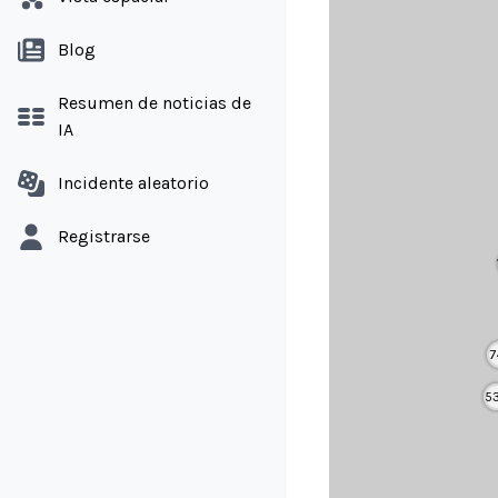
Blog
Resumen de noticias de
IA
Incidente aleatorio
Registrarse
7
5