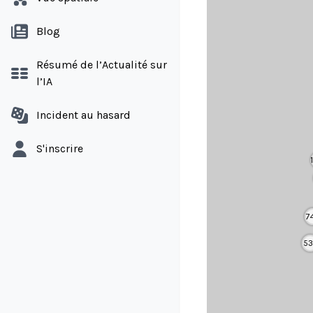
Blog
Résumé de l’Actualité sur
l’IA
Incident au hasard
S'inscrire
7
53