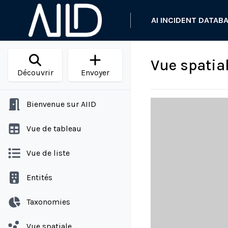
AI INCIDENT DATAB
Vue spatia
Découvrir
Envoyer
Bienvenue sur AIID
Vue de tableau
Vue de liste
Entités
Taxonomies
Vue spatiale