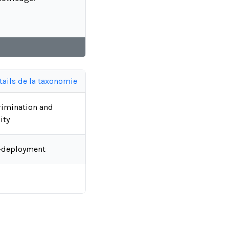
tails de la taxonomie
rimination and
ity
-deployment