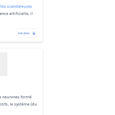
ites scandaleuses
e artificielle, il
Lire plus
de neurones formé
tifs, le système (du