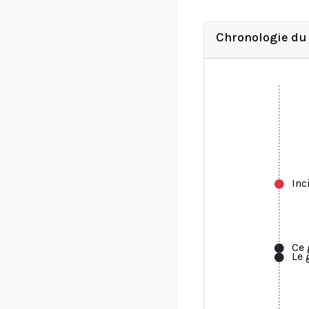
Chronologie du
Inc
Ce 
Le 