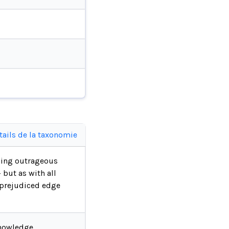
tails de la taxonomie
eding outrageous
but as with all
, prejudiced edge
nowledge.