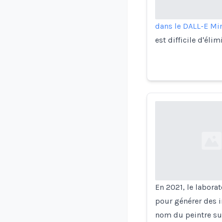
dans le DALL-E Min
est difficile d'éli
Loading...
En 2021, le laborat
pour générer des i
nom du peintre sur