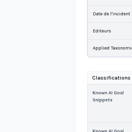
Date de l'incident
Editeurs
Applied Taxonomi
Classification
Known AI Goal
Snippets
Known AI Goal