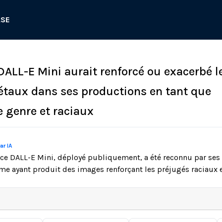
ASE
DALL-E Mini aurait renforcé ou exacerbé l
étaux dans ses productions en tant que
e genre et raciaux
ar IA
ce DALL-E Mini, déployé publiquement, a été reconnu par ses
me ayant produit des images renforçant les préjugés raciaux e