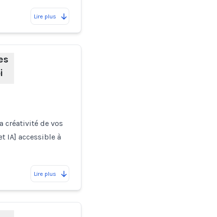
Lire plus
es
i
a créativité de vos
t IA] accessible à
Lire plus