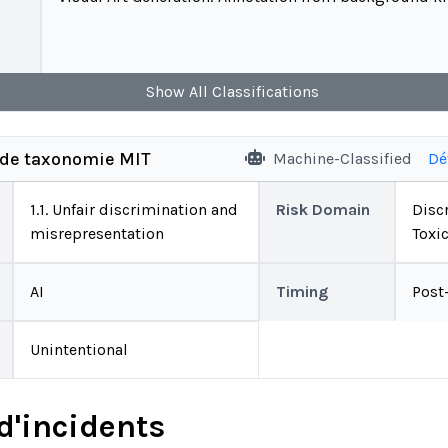
Show
All
Classifications
 de taxonomie MIT
Machine-Classified
Dé
1.1. Unfair discrimination and
Risk Domain
Disc
misrepresentation
Toxic
AI
Timing
Post
Unintentional
d'incidents