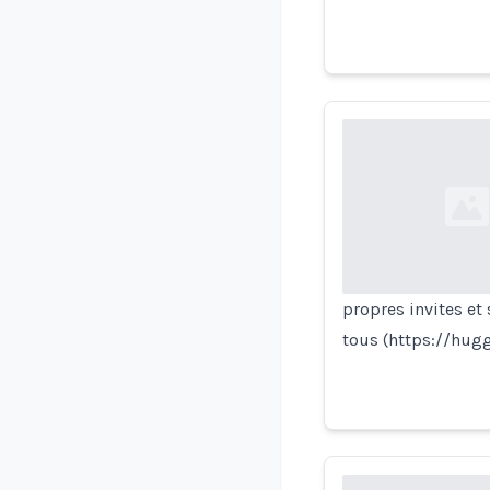
Loading...
propres invites et 
tous (https://hug