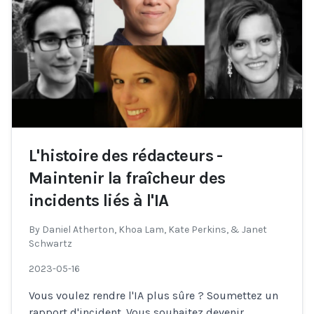
L'histoire des rédacteurs -
Maintenir la fraîcheur des
incidents liés à l'IA
By
Daniel Atherton, Khoa Lam, Kate Perkins, & Janet
Schwartz
2023-05-16
Vous voulez rendre l'IA plus sûre ? Soumettez un
rapport d'incident. Vous souhaitez devenir