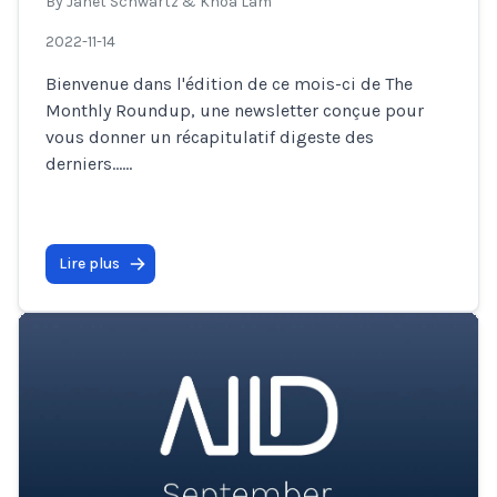
By
Janet Schwartz & Khoa Lam
2022-11-14
Bienvenue dans l'édition de ce mois-ci de The
Monthly Roundup, une newsletter conçue pour
vous donner un récapitulatif digeste des
derniers…
...
Lire plus