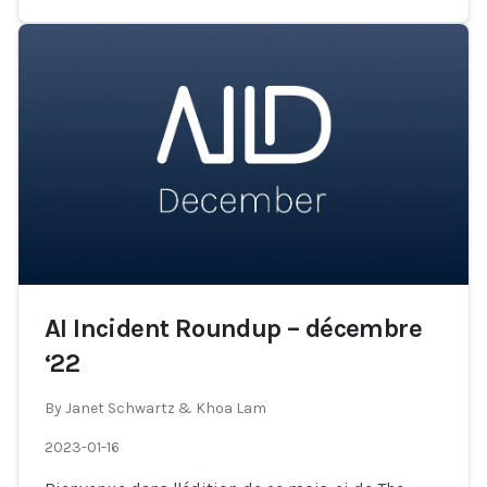
AI Incident Roundup – décembre
‘22
By
Janet Schwartz & Khoa Lam
2023-01-16