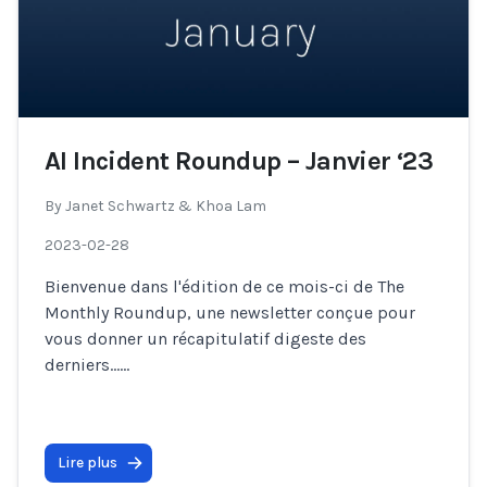
AI Incident Roundup – Janvier ‘23
By
Janet Schwartz & Khoa Lam
2023-02-28
Bienvenue dans l'édition de ce mois-ci de The
Monthly Roundup, une newsletter conçue pour
vous donner un récapitulatif digeste des
derniers…
...
Lire plus