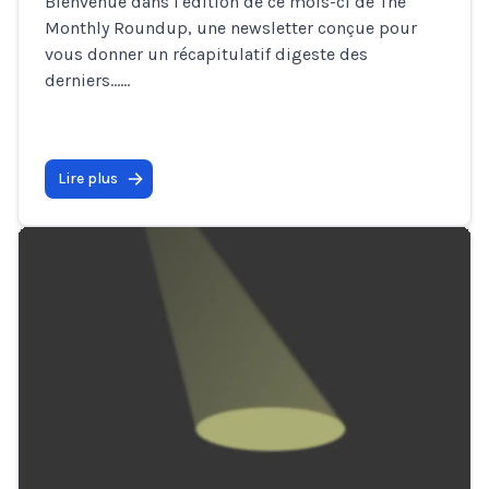
Bienvenue dans l'édition de ce mois-ci de The
Monthly Roundup, une newsletter conçue pour
vous donner un récapitulatif digeste des
derniers…
...
Lire plus