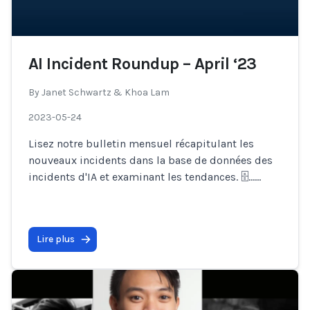
AI Incident Roundup – April ‘23
By
Janet Schwartz & Khoa Lam
2023-05-24
Lisez notre bulletin mensuel récapitulant les
nouveaux incidents dans la base de données des
incidents d'IA et examinant les tendances. 🗄…
...
Lire plus