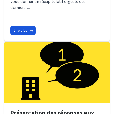
vous donner un récapitulatif digeste des
derniers…
...
Lire plus
Présentation des réponses aux