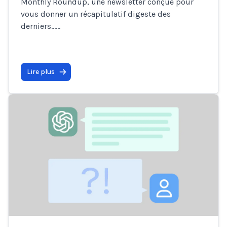
Monthly Roundup, une newsletter conçue pour
vous donner un récapitulatif digeste des
derniers…
...
Lire plus