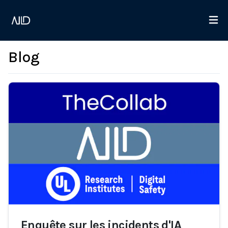
Blog
Enquête sur les incidents d'IA