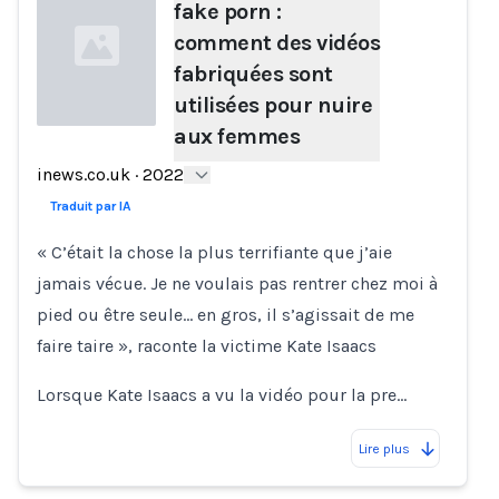
fake porn :
comment des vidéos
fabriquées sont
utilisées pour nuire
aux femmes
Loading...
inews.co.uk
·
2022
Traduit par IA
« C’était la chose la plus terrifiante que j’aie
jamais vécue. Je ne voulais pas rentrer chez moi à
pied ou être seule… en gros, il s’agissait de me
faire taire », raconte la victime Kate Isaacs
Lorsque Kate Isaacs a vu la vidéo pour la pre…
Lire plus