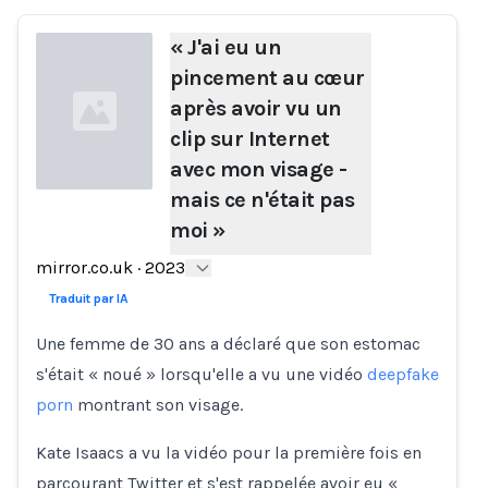
« J'ai eu un
pincement au cœur
après avoir vu un
clip sur Internet
avec mon visage -
mais ce n'était pas
moi »
Loading...
mirror.co.uk
·
2023
Traduit par IA
Une femme de 30 ans a déclaré que son estomac
s'était « noué » lorsqu'elle a vu une vidéo
deepfake
porn
montrant son visage.
Kate Isaacs a vu la vidéo pour la première fois en
parcourant Twitter et s'est rappelée avoir eu «