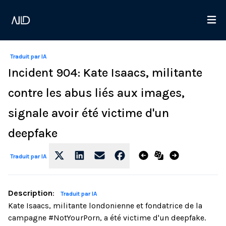
Traduit par IA
Incident 904: Kate Isaacs, militante
contre les abus liés aux images,
signale avoir été victime d'un
deepfake
Traduit par IA
Description
:
Traduit par IA
Kate Isaacs, militante londonienne et fondatrice de la
campagne #NotYourPorn, a été victime d'un deepfake.