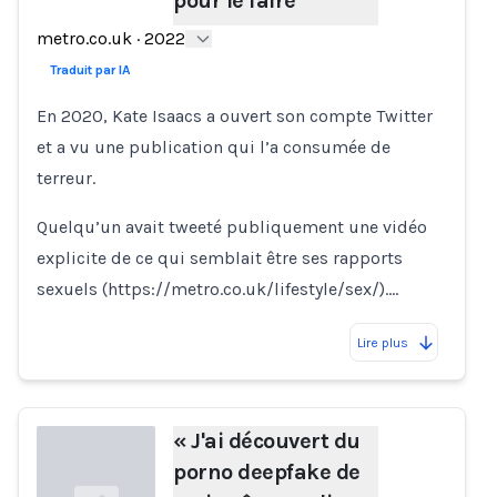
pour le faire
Loading...
metro.co.uk
·
2022
Traduit par IA
En 2020, Kate Isaacs a ouvert son compte Twitter
et a vu une publication qui l’a consumée de
terreur.
Quelqu’un avait tweeté publiquement une vidéo
explicite de ce qui semblait être ses rapports
sexuels (https://metro.co.uk/lifestyle/sex/).…
Lire plus
« J'ai découvert du
porno deepfake de