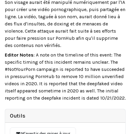
Son visage aurait été manipulé numériquement par l'IA
pour créer une vidéo pornographique, puis partagée en
ligne. La vidéo, taguée à son nom, aurait donné lieu à
des flux d'insultes, de doxing et de menaces de
violence. Cette attaque aurait fait suite à ses efforts
pour faire pression sur PornHub afin qu'il supprime
des contenus non vérifiés.
Editor Notes
:
A note on the timeline of this event: The
specific timing of this incident remains unclear. The
#NotYourPorn campaign is reported to have succeeded
in pressuring PornHub to remove 10 million unverified
videos in 2020. It is reported that the deepfaked video
itself appeared sometime in 2020 as well. The initial
reporting on the deepfake incident is dated 10/21/2022.
Outils
M'avertir des mises à jour