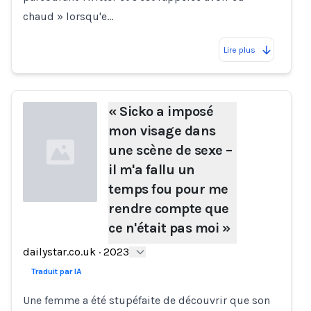
chaud » lorsqu'e…
Lire plus
« Sicko a imposé
mon visage dans
une scène de sexe –
il m'a fallu un
temps fou pour me
rendre compte que
ce n'était pas moi »
Loading...
dailystar.co.uk
·
2023
Traduit par IA
Une femme a été stupéfaite de découvrir que son