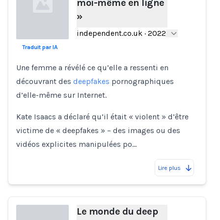
moi-même en ligne
»
independent.co.uk
·
2022
Traduit par IA
Loading...
Une femme a révélé ce qu’elle a ressenti en
découvrant des
deepfakes
pornographiques
d’elle-même sur Internet.
Kate Isaacs a déclaré qu’il était « violent » d’être
victime de « deepfakes » – des images ou des
vidéos explicites manipulées po…
Lire plus
Le monde du deep