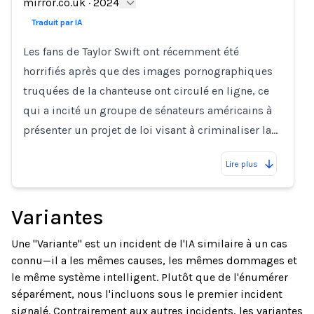
Loading...
mirror.co.uk
·
2024
Traduit par IA
Les fans de Taylor Swift ont récemment été
horrifiés après que des images pornographiques
truquées de la chanteuse ont circulé en ligne, ce
qui a incité un groupe de sénateurs américains à
présenter un projet de loi visant à criminaliser la…
Lire plus
Variantes
Une "Variante" est un incident de l'IA similaire à un cas
connu—il a les mêmes causes, les mêmes dommages et
le même système intelligent. Plutôt que de l'énumérer
séparément, nous l'incluons sous le premier incident
signalé. Contrairement aux autres incidents, les variantes