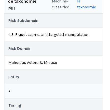
de taxonomie
Machine-
la
Classified
taxonomie
MIT
Risk Subdomain
4.3. Fraud, scams, and targeted manipulation
Risk Domain
Malicious Actors & Misuse
Entity
AI
Timing