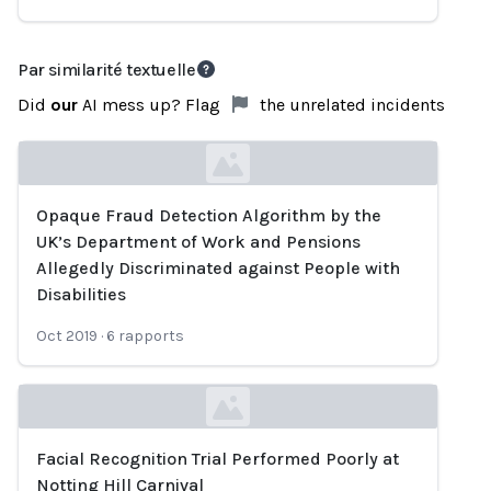
Par similarité textuelle
Did
our
AI mess up? Flag
the unrelated incidents
Opaque Fraud Detection Algorithm by the
Loading...
UK’s Department of Work and Pensions
Allegedly Discriminated against People with
Disabilities
Oct 2019
·
6
rapports
Facial Recognition Trial Performed Poorly at
Loading...
Notting Hill Carnival