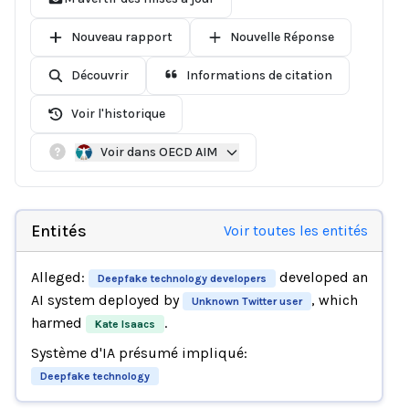
Nouveau rapport
Nouvelle Réponse
Découvrir
Informations de citation
Voir l'historique
Voir dans OECD AIM
Entités
Voir toutes les entités
Alleged:
developed an
Deepfake technology developers
AI system deployed by
, which
Unknown Twitter user
harmed
.
Kate Isaacs
Système d'IA présumé impliqué:
Deepfake technology