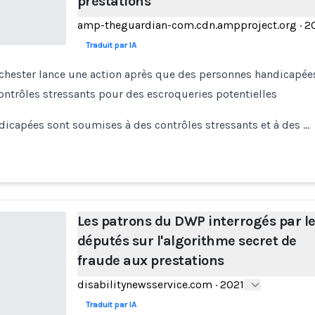
prestations
amp-theguardian-com.cdn.ampproject.org
·
2
Traduit par IA
hester lance une action après que des personnes handicapées
ntrôles stressants pour des escroqueries potentielles
icapées sont soumises à des contrôles stressants et à des …
Les patrons du DWP interrogés par l
députés sur l'algorithme secret de
fraude aux prestations
disabilitynewsservice.com
·
2021
Traduit par IA