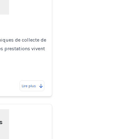
iques de collecte de
s prestations vivent
Lire plus
s