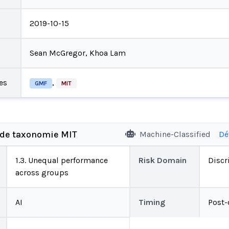
2019-10-15
Sean McGregor, Khoa Lam
es
,
GMF
MIT
 de taxonomie MIT
Machine-Classified
Dé
1.3. Unequal performance
Risk Domain
Discr
across groups
AI
Timing
Post