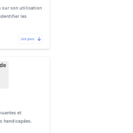
 sur son utilisation
dentifier les
Lire plus
 de
nuantes et
es handicapées.