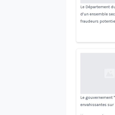
Le Département du 
d'un ensemble secr
fraudeurs potentie
Loading...
Le gouvernement "
envahissantes sur 