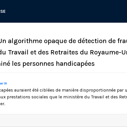
ASE
 Un algorithme opaque de détection de fr
du Travail et des Retraites du Royaume-U
miné les personnes handicapées
ar IA
apées auraient été ciblées de manière disproportionnée par 
aux prestations sociales que le ministère du Travail et des R
er.