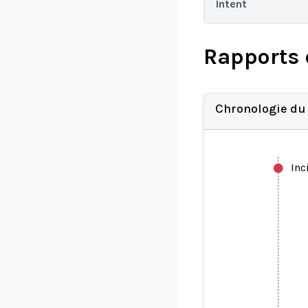
Intent
Rapports 
Chronologie du
Inc