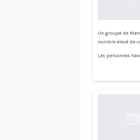
Un groupe de Manc
nombre élevé de co
Les personnes hand
Loading...