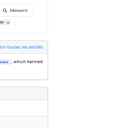
Découvrir
IM
oir toutes les entités
, which harmed
sions