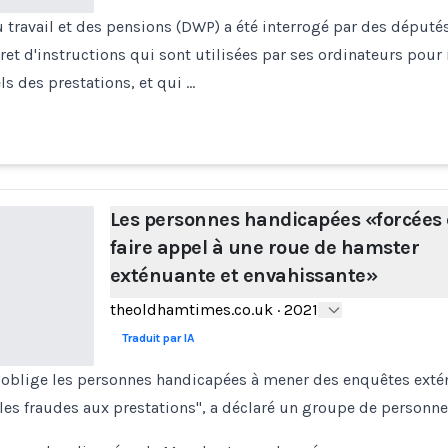
travail et des pensions (DWP) a été interrogé par des députés
et d'instructions qui sont utilisées par ses ordinateurs pour i
ls des prestations, et qui …
Les personnes handicapées «forcées
faire appel à une roue de hamster
exténuante et envahissante»
theoldhamtimes.co.uk
·
2021
Traduit par IA
oblige les personnes handicapées à mener des enquêtes exté
les fraudes aux prestations", a déclaré un groupe de personn