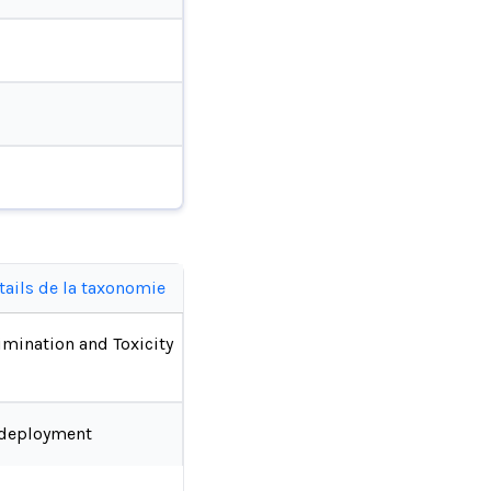
tails de la taxonomie
imination and Toxicity
-deployment