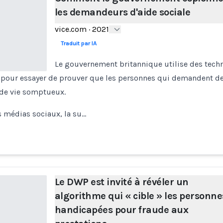
les demandeurs d'aide sociale
vice.com
·
2021
Traduit par IA
Le gouvernement britannique utilise des techn
 pour essayer de prouver que les personnes qui demandent de
 de vie somptueux.
s médias sociaux, la su…
Le DWP est invité à révéler un
algorithme qui « cible » les personne
handicapées pour fraude aux