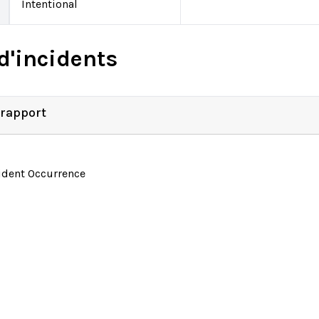
Intentional
d'incidents
 rapport
ident Occurrence