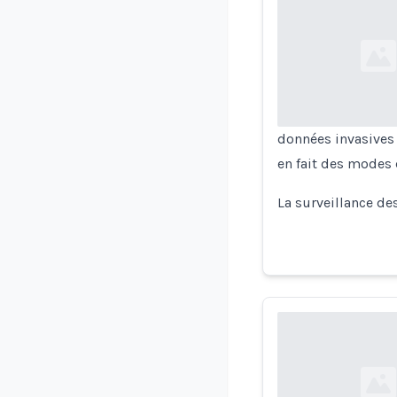
Loading...
données invasives
en fait des modes
La surveillance de
Loading...