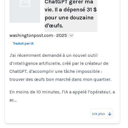
ChatGPT gérer ma
vie. Il a dépensé 31 $
pour une douzaine
d'œufs.
Loading...
washingtonpost.com
·
2025
Traduit par IA
J'ai récemment demandé à un nouvel outil
d'intelligence artificielle, créé par le créateur de
ChatGPT, d'accomplir une tâche impossible :
trouver des œufs bon marché dans mon quartier.
En moins de 10 minutes, l'IA a appelé l'opérateur, a
ac…
Lire plus