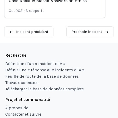
Gave Racially Biased Answers on Ethics
Oct 2021
·
3
rapports
Incident précédent
Prochain incident
Recherche
Définition d'un « incident d'IA »
Définir une « réponse aux incidents d'IA »
Feuille de route de la base de données
Travaux connexes
Télécharger la base de données complète
Projet et communauté
À propos de
Contacter et suivre