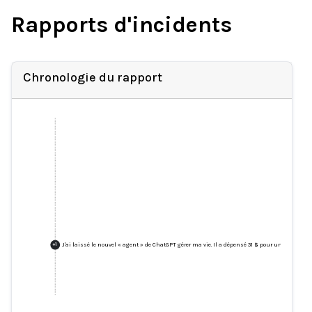
Rapports d'incidents
Chronologie du rapport
J'ai laissé le nouvel « agent » de ChatGPT gérer ma vie. Il a dépensé 31 $ pour une douzain
+
1