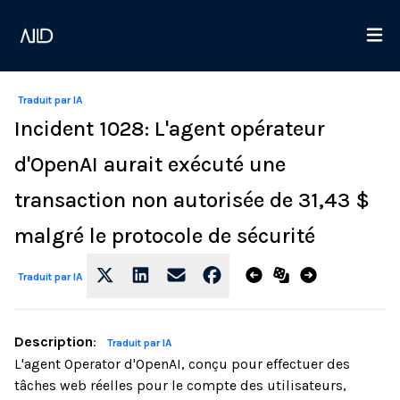
Traduit par IA
Incident 1028: L'agent opérateur
d'OpenAI aurait exécuté une
transaction non autorisée de 31,43 $
malgré le protocole de sécurité
Traduit par IA
Description
:
Traduit par IA
L'agent Operator d'OpenAI, conçu pour effectuer des
tâches web réelles pour le compte des utilisateurs,