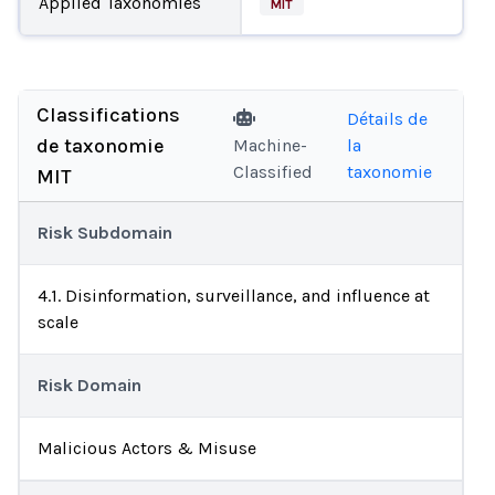
Applied Taxonomies
MIT
Classifications
Détails de
de taxonomie
Machine-
la
Classified
taxonomie
MIT
Risk Subdomain
4.1. Disinformation, surveillance, and influence at
scale
Risk Domain
Malicious Actors & Misuse