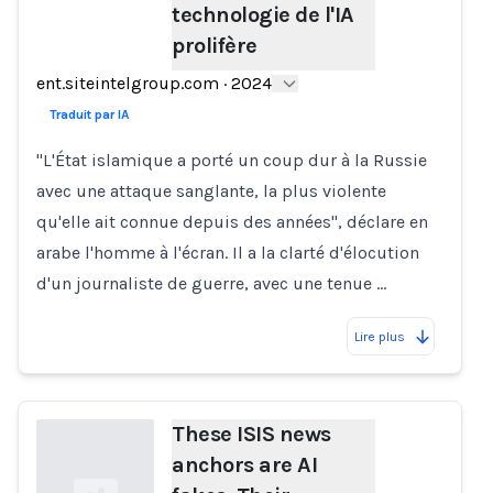
technologie de l'IA
Loading...
prolifère
ent.siteintelgroup.com
·
2024
Traduit par IA
"L'État islamique a porté un coup dur à la Russie
avec une attaque sanglante, la plus violente
qu'elle ait connue depuis des années", déclare en
arabe l'homme à l'écran. Il a la clarté d'élocution
d'un journaliste de guerre, avec une tenue …
Lire plus
These ISIS news
anchors are AI