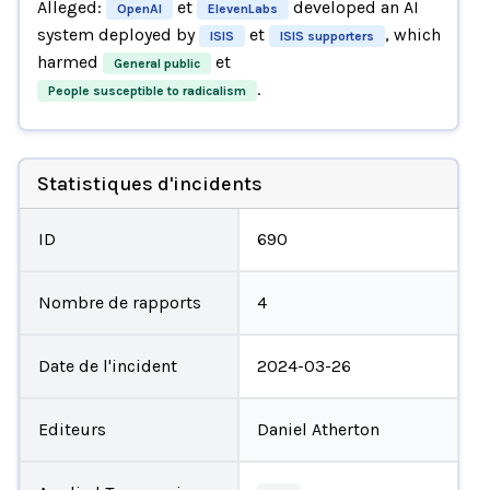
Alleged:
et
developed an AI
OpenAI
ElevenLabs
system deployed by
et
, which
ISIS
ISIS supporters
harmed
et
General public
.
People susceptible to radicalism
Statistiques d'incidents
ID
690
Nombre de rapports
4
Date de l'incident
2024-03-26
Editeurs
Daniel Atherton