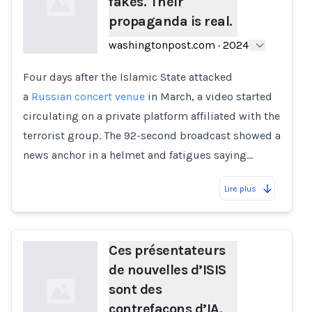
fakes. Their
propaganda is real.
washingtonpost.com
·
2024
Four days after the Islamic State attacked
Loading...
a
Russian concert venue
in March, a video started
circulating on a private platform affiliated with the
terrorist group. The 92-second broadcast showed a
news anchor in a helmet and fatigues saying…
Lire plus
Ces présentateurs
de nouvelles d’ISIS
sont des
contrefaçons d’IA.