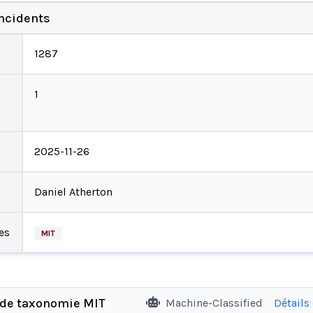
incidents
1287
1
2025-11-26
Daniel Atherton
es
MIT
 de taxonomie MIT
Machine-Classified
Détails