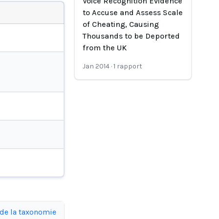
Voice Recognition Evidence
to Accuse and Assess Scale
of Cheating, Causing
Thousands to be Deported
from the UK
Jan 2014
·
1
rapport
 de la taxonomie