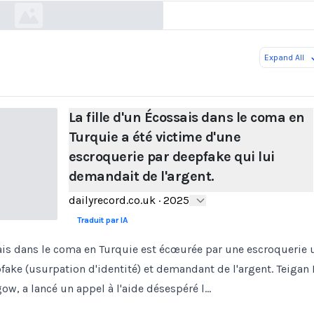
Expand All
La fille d'un Écossais dans le coma en
Turquie a été victime d'une
escroquerie par deepfake qui lui
demandait de l'argent.
dailyrecord.co.uk
·
2025
Traduit par IA
sais dans le coma en Turquie est écœurée par une escroquerie u
fake (usurpation d'identité) et demandant de l'argent. Teiga
gow, a lancé un appel à l'aide désespéré l…