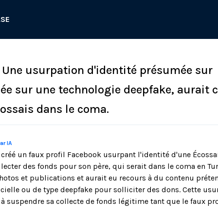
ASE
: Une usurpation d'identité présumée sur
ée sur une technologie deepfake, aurait c
Écossais dans le coma.
ar IA
 créé un faux profil Facebook usurpant l'identité d'une Écossa
lecter des fonds pour son père, qui serait dans le coma en Tu
 photos et publications et aurait eu recours à du contenu pré
ficielle ou de type deepfake pour solliciter des dons. Cette usu
e à suspendre sa collecte de fonds légitime tant que le faux prof