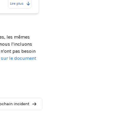
Lire plus
ses, les mêmes
nous l'incluons
 n'ont pas besoin
s sur le document
ochain incident