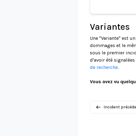
Variantes
Une "Variante" est u
dommages et le même
sous le premier incid
d'avoir été signalée
de recherche.
Vous avez vu quelqu
Incident précéd