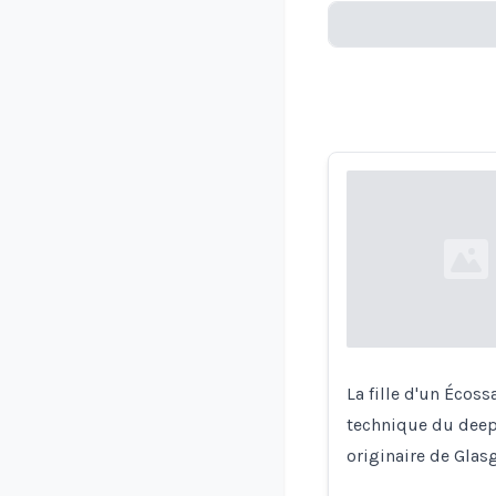
Loading...
Loading...
La fille d'un Écos
technique du deep
originaire de Glas