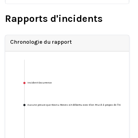
Rapports d'incidents
Chronologie du rapport
Incident Occurrence
Aucune preuve que Keanu Reeves ait débattu avec Elon Musk à propos de l'IA