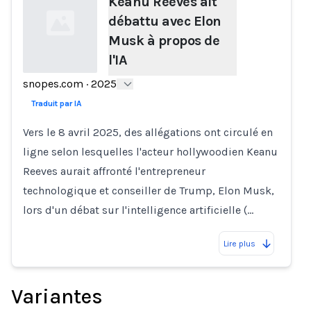
Keanu Reeves ait
débattu avec Elon
Musk à propos de
l'IA
snopes.com
·
2025
Loading...
Traduit par IA
Vers le 8 avril 2025, des allégations ont circulé en
ligne selon lesquelles l'acteur hollywoodien Keanu
Reeves aurait affronté l'entrepreneur
technologique et conseiller de Trump, Elon Musk,
lors d'un débat sur l'intelligence artificielle (…
Lire plus
Variantes