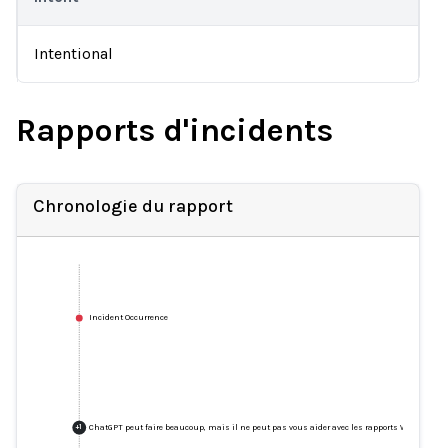
Intentional
Rapports d'incidents
Chronologie du rapport
Incident Occurrence
ChatGPT peut faire beaucoup, mais il ne peut pas vous aider avec les rapports White Hat
+
1