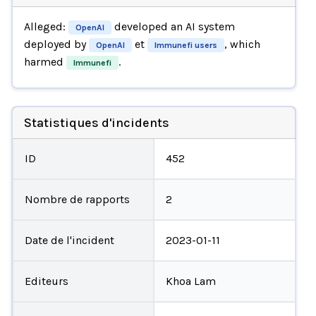
Alleged:
developed an AI system
OpenAI
deployed by
et
, which
OpenAI
Immunefi users
harmed
.
Immunefi
Statistiques d'incidents
ID
452
Nombre de rapports
2
Date de l'incident
2023-01-11
Editeurs
Khoa Lam