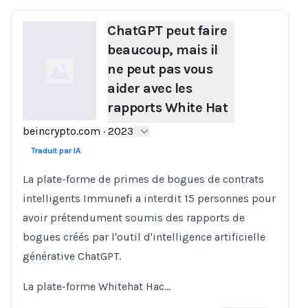
ChatGPT peut faire
beaucoup, mais il
ne peut pas vous
aider avec les
rapports White Hat
beincrypto.com
·
2023
Loading...
Traduit par IA
La plate-forme de primes de bogues de contrats
intelligents Immunefi a interdit 15 personnes pour
avoir prétendument soumis des rapports de
bogues créés par l'outil d'intelligence artificielle
générative ChatGPT.
La plate-forme Whitehat Hac…