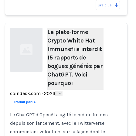
Lire plus
La plate-forme
Crypto White Hat
Immunefi a interdit
15 rapports de
bogues générés par
ChatGPT. Voici
pourquoi
Loading...
coindesk.com
·
2023
Traduit par IA
Le ChatGPT d'OpenAI a agité le nid de frelons
depuis son lancement, avec le Twitterverse
commentant volontiers sur la façon dont le