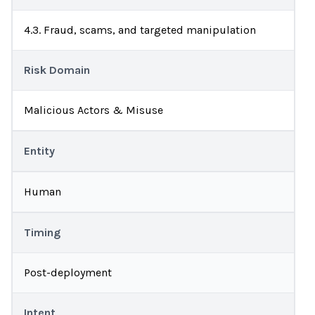
4.3. Fraud, scams, and targeted manipulation
Risk Domain
Malicious Actors & Misuse
Entity
Human
Timing
Post-deployment
Intent