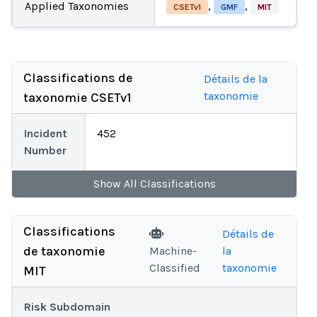
Applied Taxonomies
,
,
CSETv1
GMF
MIT
Classifications de
Détails de la
taxonomie
taxonomie CSETv1
Incident
452
Number
Show
All
Classifications
Classifications
Détails de
de taxonomie
Machine-
la
Classified
taxonomie
MIT
Risk Subdomain