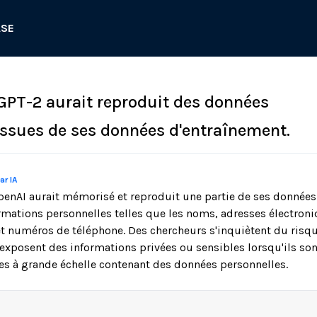
ASE
 GPT-2 aurait reproduit des données
issues de ses données d'entraînement.
ar IA
enAI aurait mémorisé et reproduit une partie de ses données
ations personnelles telles que les noms, adresses électroniq
et numéros de téléphone. Des chercheurs s'inquiètent du risq
xposent des informations privées ou sensibles lorsqu'ils son
s à grande échelle contenant des données personnelles.