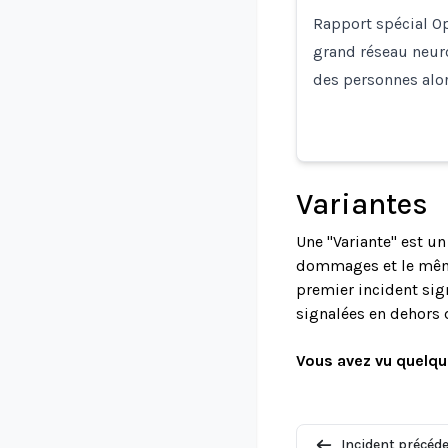
Rapport spécial Op
grand réseau neuro
des personnes alo
Variantes
Une "Variante" est u
dommages et le même 
premier incident sign
signalées en dehors 
Vous avez vu quelqu
Incident précéd