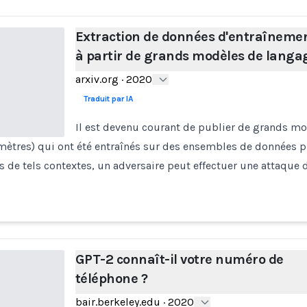
Extraction de données d'entraîneme
à partir de grands modèles de langa
arxiv.org
·
2020
Traduit par IA
Il est devenu courant de publier de grands m
mètres) qui ont été entraînés sur des ensembles de données pri
de tels contextes, un adversaire peut effectuer une attaque 
GPT-2 connaît-il votre numéro de
téléphone ?
bair.berkeley.edu
·
2020