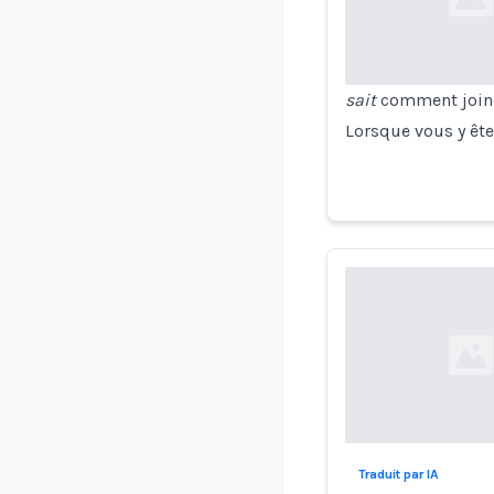
Loading...
sait
comment joindr
Lorsque vous y êtes
Loading...
Traduit par IA