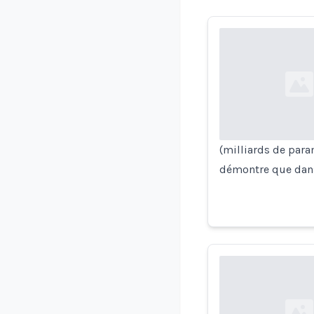
Loading...
(milliards de para
démontre que dans 