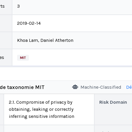
ts
3
2019-02-14
Khoa Lam, Daniel Atherton
es
MIT
 de taxonomie MIT
Machine-Classified
Dé
2.1. Compromise of privacy by
Risk Domain
obtaining, leaking or correctly
inferring sensitive information