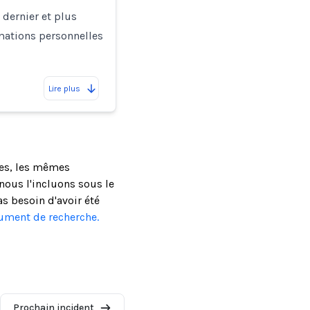
 dernier et plus
rmations personnelles
Lire plus
ses, les mêmes
ous l'incluons sous le
as besoin d'avoir été
cument de recherche.
Prochain incident