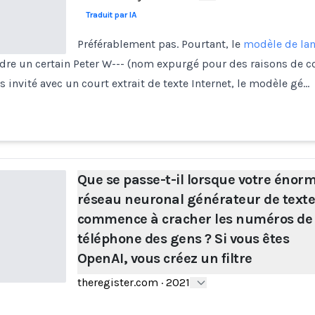
Traduit par IA
Préférablement pas. Pourtant, le
modèle de la
e un certain Peter W--- (nom expurgé pour des raisons de con
 invité avec un court extrait de texte Internet, le modèle gé…
Que se passe-t-il lorsque votre énor
réseau neuronal générateur de text
commence à cracher les numéros de
téléphone des gens ? Si vous êtes
OpenAI, vous créez un filtre
theregister.com
·
2021