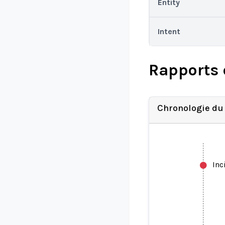
Entity
Intent
Rapports 
Chronologie du
Inc