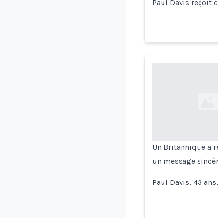
Paul Davis reçoit
Loading...
Un Britannique a r
un message sincère
Paul Davis, 43 ans