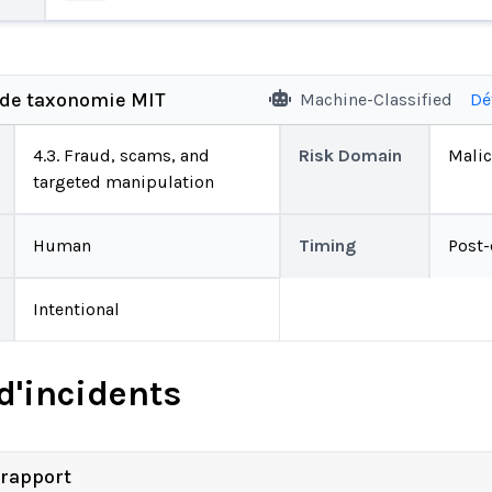
 de taxonomie MIT
Machine-Classified
Dé
4.3. Fraud, scams, and
Risk Domain
Malic
targeted manipulation
Human
Timing
Post
Intentional
d'incidents
 rapport