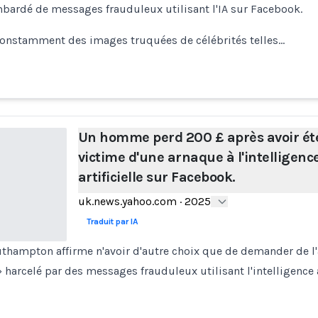
rdé de messages frauduleux utilisant l'IA sur Facebook.
 constamment des images truquées de célébrités telles…
Un homme perd 200 £ après avoir ét
victime d'une arnaque à l'intelligenc
artificielle sur Facebook.
uk.news.yahoo.com
·
2025
Traduit par IA
thampton affirme n'avoir d'autre choix que de demander de l'ai
 harcelé par des messages frauduleux utilisant l'intelligence a