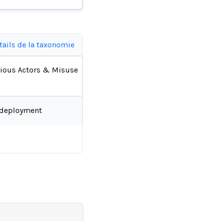
tails de la taxonomie
ious Actors & Misuse
-deployment