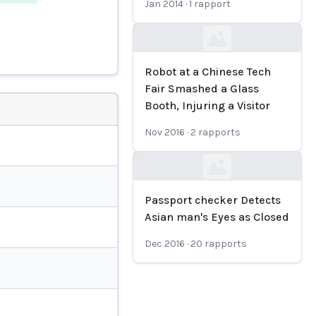
Jan 2014
·
1
rapport
Loading...
Robot at a Chinese Tech
Fair Smashed a Glass
Booth, Injuring a Visitor
Nov 2016
·
2
rapports
Loading...
Passport checker Detects
Asian man's Eyes as Closed
Dec 2016
·
20
rapports