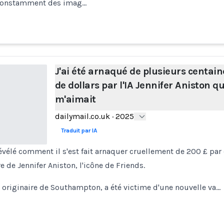
 constamment des imag…
J'ai été arnaqué de plusieurs centain
de dollars par l'IA Jennifer Aniston qu
m'aimait
dailymail.co.uk
·
2025
Traduit par IA
évélé comment il s'est fait arnaquer cruellement de 200 £ par c
 de Jennifer Aniston, l'icône de Friends.
, originaire de Southampton, a été victime d'une nouvelle va…