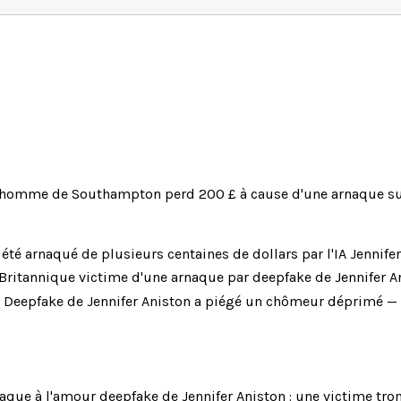
homme de Southampton perd 200 £ à cause d'une arnaque sur
i été arnaqué de plusieurs centaines de dollars par l'IA Jennif
Britannique victime d'une arnaque par deepfake de Jennifer A
A Deepfake de Jennifer Aniston a piégé un chômeur déprimé — «
aque à l'amour deepfake de Jennifer Aniston : une victime tr