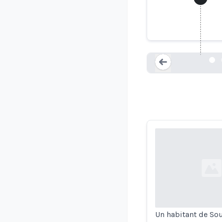
Un homm
Loading...
Loading...
Un habitant de Sou