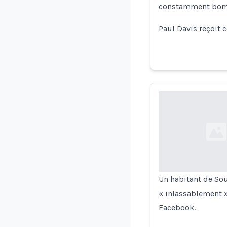
constamment bomba
Paul Davis reçoit
Loading...
Un habitant de Sou
« inlassablement »
Facebook.