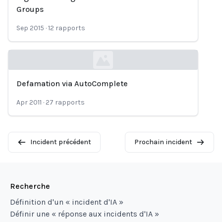
Groups
Sep 2015
·
12
rapports
Defamation via AutoComplete
Loading...
Apr 2011
·
27
rapports
Incident précédent
Prochain incident
Recherche
Définition d'un « incident d'IA »
Définir une « réponse aux incidents d'IA »