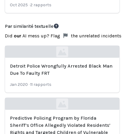
Oct 2025
·
2
rapports
Par similarité textuelle
Did
our
AI mess up? Flag
the unrelated incidents
Detroit Police Wrongfully Arrested Black Man
Loading...
Due To Faulty FRT
Jan 2020
·
11
rapports
Predictive Policing Program by Florida
Loading...
Sheriff’s Office Allegedly Violated Residents’
Rights and Targeted Children of Vulnerable