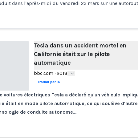
roduit dans l'après-midi du vendredi 23 mars sur une autorou
Tesla dans un accident mortel en
Californie était sur le pilote
automatique
bbc.com
·
2018
Traduit par IA
e voitures électriques Tesla a déclaré qu'un véhicule impli
nie était en mode pilote automatique, ce qui soulève d'autre
echnologie de conduite autonome…