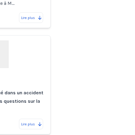
te à M…
Lire plus
qué dans un accident
s questions sur la
Lire plus