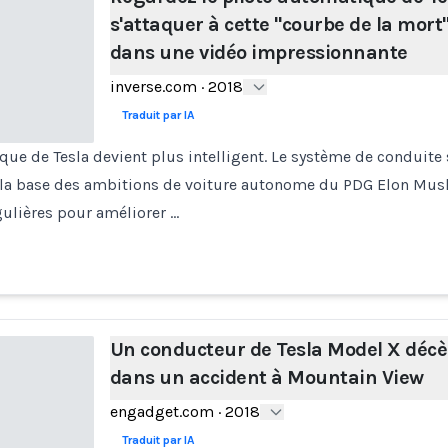
s'attaquer à cette "courbe de la mort
dans une vidéo impressionnante
inverse.com
·
2018
Traduit par IA
que de Tesla devient plus intelligent. Le système de conduit
r la base des ambitions de voiture autonome du PDG Elon Musk
égulières pour améliorer …
Un conducteur de Tesla Model X déc
dans un accident à Mountain View
engadget.com
·
2018
Traduit par IA