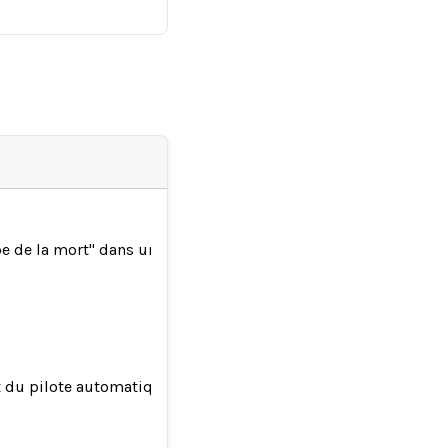
rbe de la mort" dans une vidéo impressionnante
nt du pilote automatique