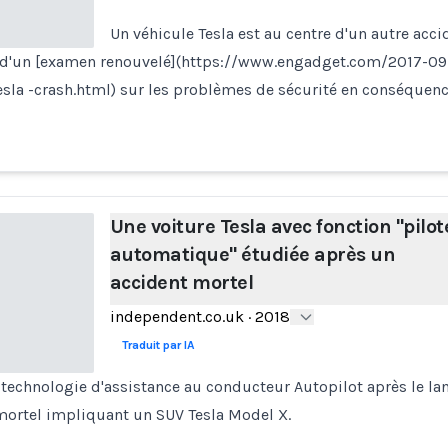
Un véhicule Tesla est au centre d'un autre accid
jet d'un [examen renouvelé](https://www.engadget.com/2017-0
tesla -crash.html) sur les problèmes de sécurité en conséquen
Une voiture Tesla avec fonction "pilot
automatique" étudiée après un
accident mortel
independent.co.uk
·
2018
Traduit par IA
technologie d'assistance au conducteur Autopilot après le l
mortel impliquant un SUV Tesla Model X.