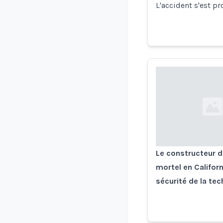
L'accident s'est p
Loading...
Le constructeur d
mortel en Califor
sécurité de la t