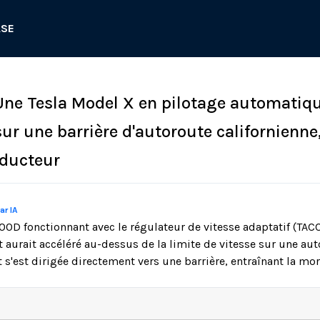
ASE
 Une Tesla Model X en pilotage automatiq
sur une barrière d'autoroute californienne
nducteur
ar IA
00D fonctionnant avec le régulateur de vitesse adaptatif (TACC
t aurait accéléré au-dessus de la limite de vitesse sur une au
et s'est dirigée directement vers une barrière, entraînant la m