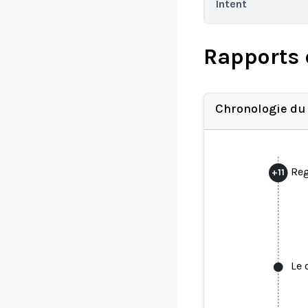
Intent
Rapports 
Chronologie du
Reg
+
11
Le 