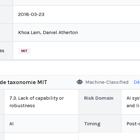
2018-03-23
Khoa Lam, Daniel Atherton
es
MIT
 de taxonomie MIT
Machine-Classified
Dé
7.3. Lack of capability or
Risk Domain
AI sys
robustness
and l
AI
Timing
Post-