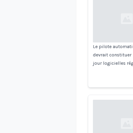
Loading...
Le pilote automati
devrait constitue
jour logicielles r
Loading...