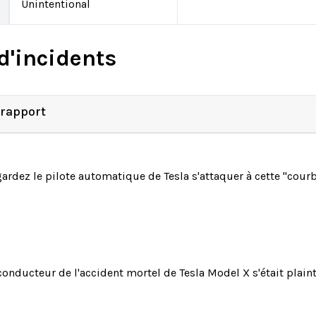
Unintentional
d'incidents
 rapport
ardez le pilote automatique de Tesla s'attaquer à cette "cou
conducteur de l'accident mortel de Tesla Model X s'était plai