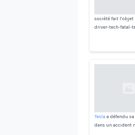
société fait l'ob
driver-tech-fatal-
Loading...
Tesla
a défendu sa 
dans un accident 