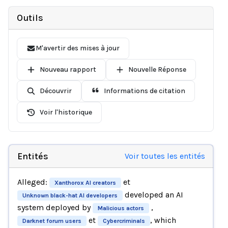
Outils
M'avertir des mises à jour
Nouveau rapport
Nouvelle Réponse
Découvrir
Informations de citation
Voir l'historique
Entités
Voir toutes les entités
Alleged:
et
Xanthorox AI creators
developed an AI
Unknown black-hat AI developers
system deployed by
,
Malicious actors
et
, which
Darknet forum users
Cybercriminals