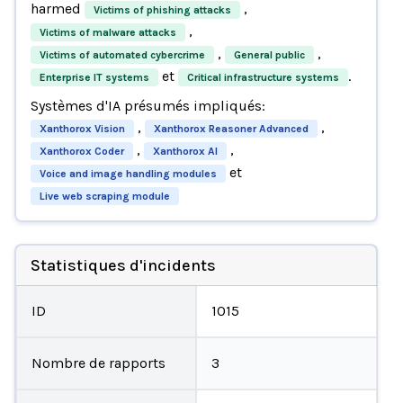
harmed
,
Victims of phishing attacks
,
Victims of malware attacks
,
,
Victims of automated cybercrime
General public
et
.
Enterprise IT systems
Critical infrastructure systems
Systèmes d'IA présumés impliqués:
,
,
Xanthorox Vision
Xanthorox Reasoner Advanced
,
,
Xanthorox Coder
Xanthorox AI
et
Voice and image handling modules
Live web scraping module
Statistiques d'incidents
ID
1015
Nombre de rapports
3