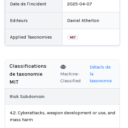
Date de l'incident
2025-04-07
Editeurs
Daniel Atherton
Applied Taxonomies
MIT
Classifications
Détails de
de taxonomie
Machine-
la
Classified
taxonomie
MIT
Risk Subdomain
4.2. Cyberattacks, weapon development or use, and
mass harm