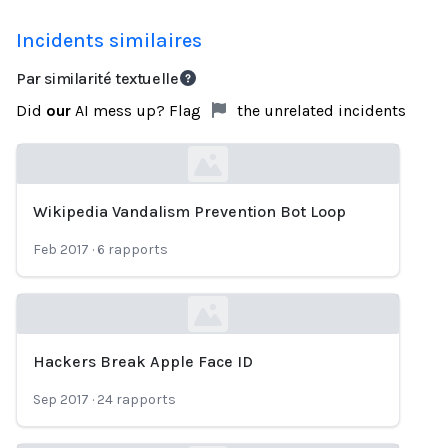
Incidents similaires
Par similarité textuelle
Did
our
AI mess up? Flag
the unrelated incidents
Wikipedia Vandalism Prevention Bot Loop
Loading...
Feb 2017
·
6
rapports
Hackers Break Apple Face ID
Loading...
Sep 2017
·
24
rapports