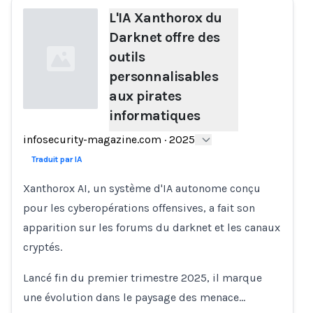
L'IA Xanthorox du
Darknet offre des
outils
personnalisables
aux pirates
informatiques
Loading...
infosecurity-magazine.com
·
2025
Traduit par IA
Xanthorox AI, un système d'IA autonome conçu
pour les cyberopérations offensives, a fait son
apparition sur les forums du darknet et les canaux
cryptés.
Lancé fin du premier trimestre 2025, il marque
une évolution dans le paysage des menace…