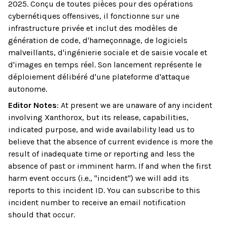
2025. Conçu de toutes pièces pour des opérations
cybernétiques offensives, il fonctionne sur une
infrastructure privée et inclut des modèles de
génération de code, d'hameçonnage, de logiciels
malveillants, d'ingénierie sociale et de saisie vocale et
d'images en temps réel. Son lancement représente le
déploiement délibéré d'une plateforme d'attaque
autonome.
Editor Notes
:
At present we are unaware of any incident
involving Xanthorox, but its release, capabilities,
indicated purpose, and wide availability lead us to
believe that the absence of current evidence is more the
result of inadequate time or reporting and less the
absence of past or imminent harm. If and when the first
harm event occurs (i.e., "incident") we will add its
reports to this incident ID. You can subscribe to this
incident number to receive an email notification
should that occur.