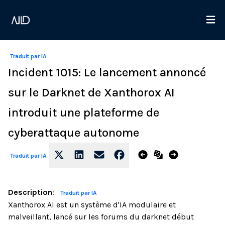
Traduit par IA
Incident 1015: Le lancement annoncé
sur le Darknet de Xanthorox AI
introduit une plateforme de
cyberattaque autonome
Traduit par IA
Description
:
Traduit par IA
Xanthorox AI est un système d'IA modulaire et
malveillant, lancé sur les forums du darknet début