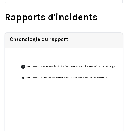
Rapports d'incidents
Chronologie du rapport
Xanthorox AI – La nouvelle génération de menaces d'IA malveillantes émerge
+
2
Xanthorox AI : une nouvelle menace d'IA malveillante frappe le Darknet