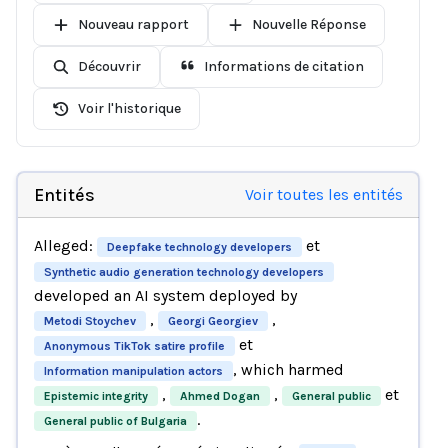
Nouveau rapport
Nouvelle Réponse
Découvrir
Informations de citation
Voir l'historique
Entités
Voir toutes les entités
Alleged:
et
Deepfake technology developers
Synthetic audio generation technology developers
developed an AI system deployed by
,
,
Metodi Stoychev
Georgi Georgiev
et
Anonymous TikTok satire profile
, which harmed
Information manipulation actors
,
,
et
Epistemic integrity
Ahmed Dogan
General public
.
General public of Bulgaria