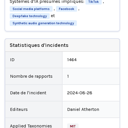
Systèmes d'IA présumés impliqués:
,
TikTok
,
,
Social media platforms
Facebook
et
Deepfake technology
Synthetic audio generation technology
Statistiques d'incidents
ID
1464
Nombre de rapports
1
Date de l'incident
2024-08-28
Editeurs
Daniel Atherton
Applied Taxonomies
MIT