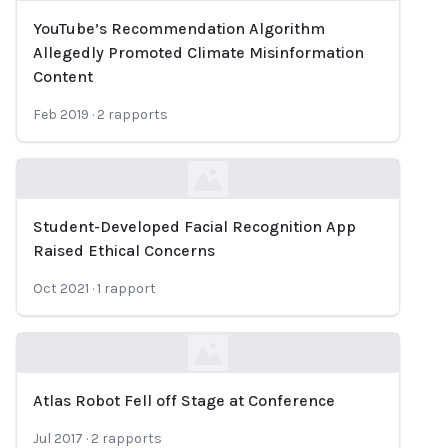
YouTube’s Recommendation Algorithm
Loading...
Allegedly Promoted Climate Misinformation
Content
Feb 2019
·
2
rapports
Student-Developed Facial Recognition App
Loading...
Raised Ethical Concerns
Oct 2021
·
1
rapport
Atlas Robot Fell off Stage at Conference
Loading...
Jul 2017
·
2
rapports