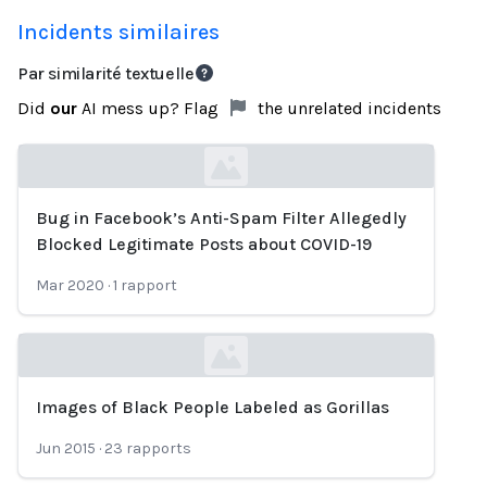
Incidents similaires
Par similarité textuelle
Did
our
AI mess up? Flag
the unrelated incidents
Bug in Facebook’s Anti-Spam Filter Allegedly
Loading...
Blocked Legitimate Posts about COVID-19
Mar 2020
·
1
rapport
Images of Black People Labeled as Gorillas
Loading...
Jun 2015
·
23
rapports