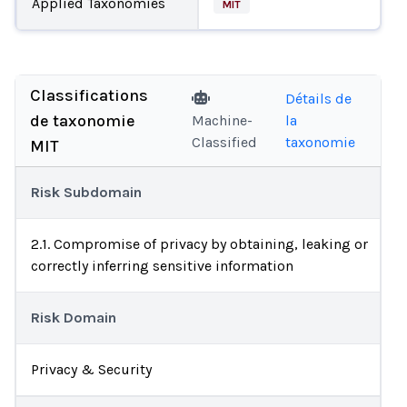
Applied Taxonomies
MIT
Classifications
Détails de
de taxonomie
Machine-
la
Classified
taxonomie
MIT
Risk Subdomain
2.1. Compromise of privacy by obtaining, leaking or
correctly inferring sensitive information
Risk Domain
Privacy & Security