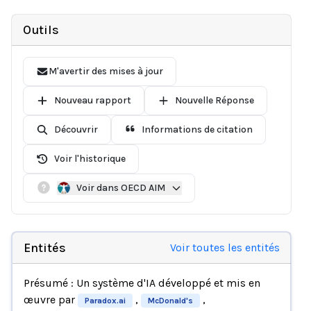
Outils
M'avertir des mises à jour
Nouveau rapport
Nouvelle Réponse
Découvrir
Informations de citation
Voir l'historique
Voir dans OECD AIM
Entités
Voir toutes les entités
Présumé : Un système d'IA développé et mis en
œuvre par
,
,
Paradox.ai
McDonald's