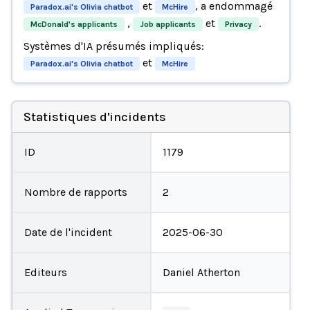
et
, a endommagé
Paradox.ai's Olivia chatbot
McHire
,
et
.
McDonald's applicants
Job applicants
Privacy
Systèmes d'IA présumés impliqués:
et
Paradox.ai's Olivia chatbot
McHire
Statistiques d'incidents
ID
1179
Nombre de rapports
2
Date de l'incident
2025-06-30
Editeurs
Daniel Atherton