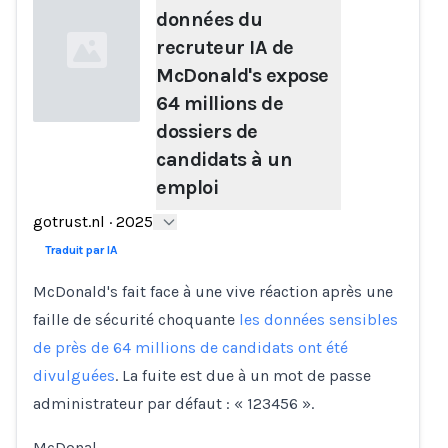
données du
recruteur IA de
McDonald's expose
64 millions de
dossiers de
candidats à un
Loading...
emploi
gotrust.nl
·
2025
Traduit par IA
McDonald's fait face à une vive réaction après une
faille de sécurité choquante
les données sensibles
de près de 64 millions de candidats ont été
divulguées
. La fuite est due à un mot de passe
administrateur par défaut : « 123456 ».
McDonal…