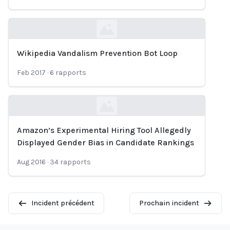
Wikipedia Vandalism Prevention Bot Loop
Loading...
Feb 2017
·
6
rapports
Amazon’s Experimental Hiring Tool Allegedly
Loading...
Displayed Gender Bias in Candidate Rankings
Aug 2016
·
34
rapports
Incident précédent
Prochain incident