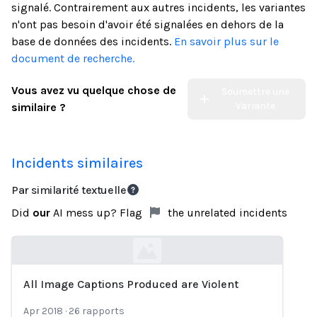
signalé. Contrairement aux autres incidents, les variantes
n'ont pas besoin d'avoir été signalées en dehors de la
base de données des incidents.
En savoir plus sur le
document de recherche.
Vous avez vu quelque chose de
Soumettre une
Variante
similaire ?
Incidents similaires
Par similarité textuelle
Did
our
AI mess up? Flag
the unrelated incidents
All Image Captions Produced are Violent
Loading...
Apr 2018
·
26
rapports