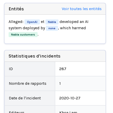
Entités
Voir toutes les entités
Alleged:
et
developed an AI
OpenAI
Nabla
system deployed by
, which harmed
none
.
Nabla customers
Statistiques d'incidents
ID
287
Nombre de rapports
1
Date de l'incident
2020-10-27
Editeurs
Khoa Lam