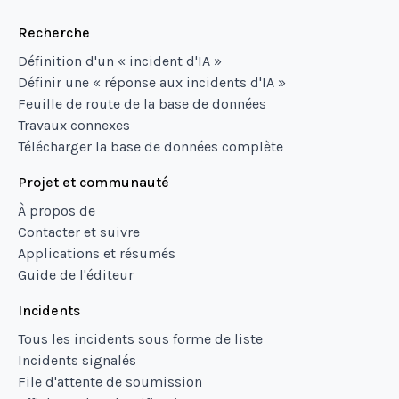
Recherche
Définition d'un « incident d'IA »
Définir une « réponse aux incidents d'IA »
Feuille de route de la base de données
Travaux connexes
Télécharger la base de données complète
Projet et communauté
À propos de
Contacter et suivre
Applications et résumés
Guide de l'éditeur
Incidents
Tous les incidents sous forme de liste
Incidents signalés
File d'attente de soumission