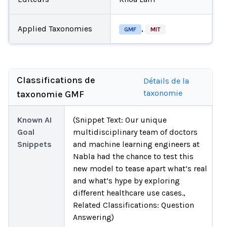
Applied Taxonomies
,
GMF
MIT
Classifications de
Détails de la
taxonomie
taxonomie GMF
Known AI
(Snippet Text: Our unique
Goal
multidisciplinary team of doctors
Snippets
and machine learning engineers at
Nabla had the chance to test this
new model to tease apart what’s real
and what’s hype by exploring
different healthcare use cases.,
Related Classifications: Question
Answering)