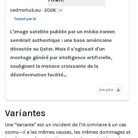
Loading...
cedmohub.eu
·
2026
Traduit par IA
L'image satellite publiée par un média iranien
semblait authentique : une base américaine
dévastée au Qatar. Mais il s'agissait d'un
montage généré par intelligence artificielle,
soulignant la menace croissante de la
désinformation facilité…
Lire plus
Variantes
Une "Variante" est un incident de l'IA similaire à un cas
connu—il a les mêmes causes, les mêmes dommages et