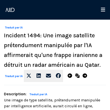
Traduit par IA
Incident 1494: Une image satellite
prétendument manipulée par l'IA
affirmerait qu'une frappe iranienne a
détruit un radar américain au Qatar.
Traduit par IA
Description
:
Traduit par IA
Une image de type satellite, prétendument manipulée
par intelligence artificielle, aurait circulé en ligne,