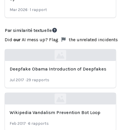
Mar 2026
·
1
rapport
Par similarité textuelle
Did
our
AI mess up? Flag
the unrelated incidents
Deepfake Obama Introduction of Deepfakes
Loading...
Jul 2017
·
29
rapports
Wikipedia Vandalism Prevention Bot Loop
Loading...
Feb 2017
·
6
rapports