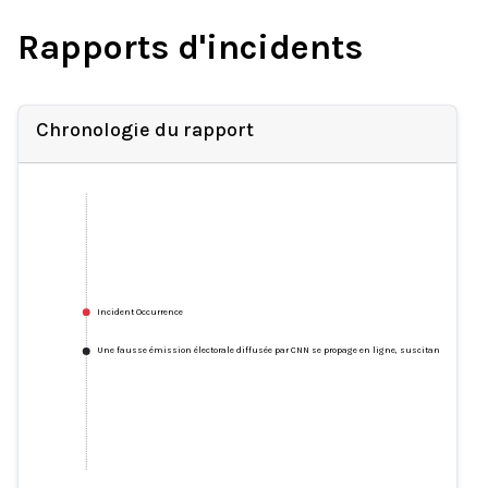
Rapports d'incidents
Chronologie du rapport
Incident Occurrence
Une fausse émission électorale diffusée par CNN se propage en ligne, suscitant de fausses