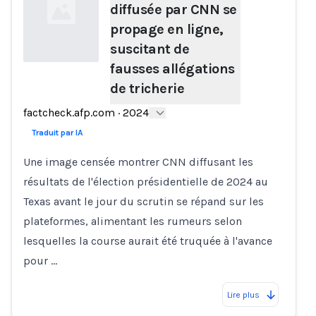
diffusée par CNN se
propage en ligne,
suscitant de
fausses allégations
de tricherie
Loading...
factcheck.afp.com
·
2024
Traduit par IA
Une image censée montrer CNN diffusant les
résultats de l'élection présidentielle de 2024 au
Texas avant le jour du scrutin se répand sur les
plateformes, alimentant les rumeurs selon
lesquelles la course aurait été truquée à l'avance
pour …
Lire plus