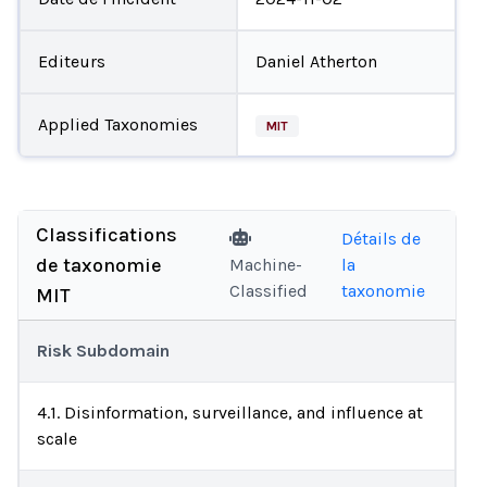
Editeurs
Daniel Atherton
Applied Taxonomies
MIT
Classifications
Détails de
de taxonomie
Machine-
la
Classified
taxonomie
MIT
Risk Subdomain
4.1. Disinformation, surveillance, and influence at
scale