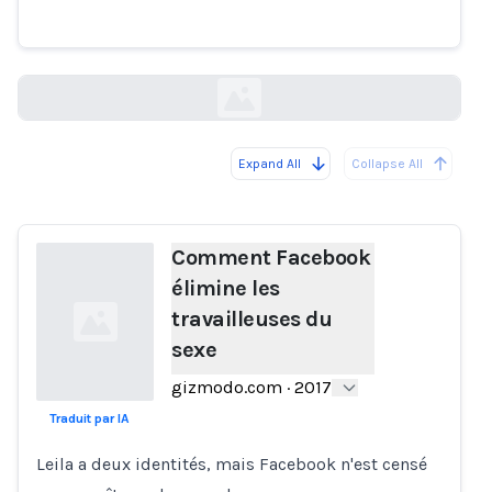
travailleuses du sexe
gizmodo.com
Expand All
Collapse All
Loading...
Comment Facebook
élimine les
travailleuses du
sexe
gizmodo.com
·
2017
Traduit par IA
Loading...
Leila a deux identités, mais Facebook n'est censé