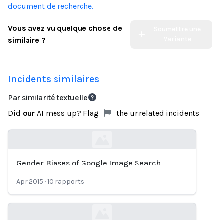
document de recherche.
Vous avez vu quelque chose de
Soumettre une
Variante
similaire ?
Incidents similaires
Par similarité textuelle
Did
our
AI mess up? Flag
the unrelated incidents
Gender Biases of Google Image Search
Loading...
Apr 2015
·
10
rapports