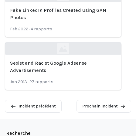
Fake LinkedIn Profiles Created Using GAN
Loading...
Photos
Feb 2022
·
4
rapports
Sexist and Racist Google Adsense
Loading...
Advertisements
Jan 2013
·
27
rapports
Incident précédent
Prochain incident
Recherche