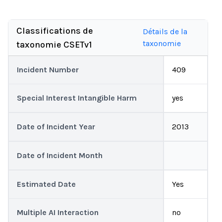
Classifications de
Détails de la
taxonomie
taxonomie CSETv1
Incident Number
409
Special Interest Intangible Harm
yes
Date of Incident Year
2013
Date of Incident Month
Estimated Date
Yes
Multiple AI Interaction
no