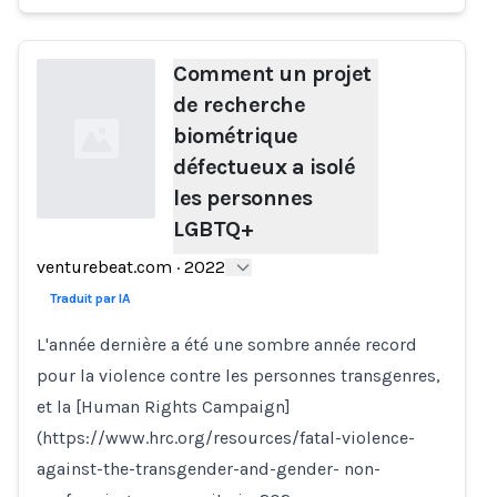
Comment un projet
de recherche
biométrique
défectueux a isolé
les personnes
LGBTQ+
Loading...
venturebeat.com
·
2022
Traduit par IA
L'année dernière a été une sombre année record
pour la violence contre les personnes transgenres,
et la [Human Rights Campaign]
(https://www.hrc.org/resources/fatal-violence-
against-the-transgender-and-gender- non-