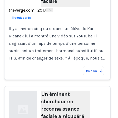
faciale
Loading...
theverge.com
·
2017
Traduit par IA
Il y a environ cinq ou six ans, un élève de Karl
Ricanek lui a montré une vidéo sur YouTube. Il
s'agissait d'un laps de temps d'une personne
subissant un traitement hormonal substitutif, ou
THS, afin de changer de sexe. « À l'époque, nous t…
Lire plus
Un éminent
chercheur en
reconnaissance
faciale a récupéré