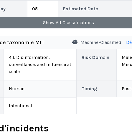
Day
05
Estimated Date
Show
All
Classifications
 de taxonomie MIT
Machine-Classified
Dé
4.1. Disinformation,
Risk Domain
Mali
surveillance, and influence at
Misu
scale
Human
Timing
Post
Intentional
d'incidents