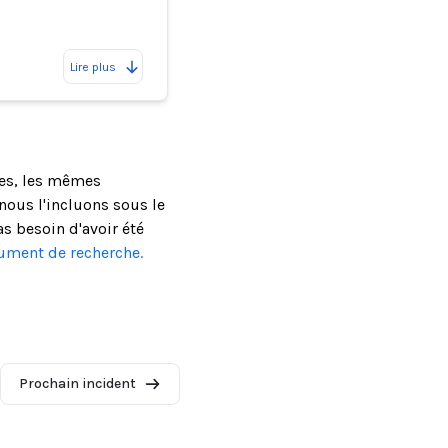
Lire plus
ses, les mêmes
ous l'incluons sous le
as besoin d'avoir été
cument de recherche.
Prochain incident