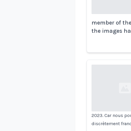
member of the 
the images ha
Loading...
2023. Car nous pou
discrètement franc