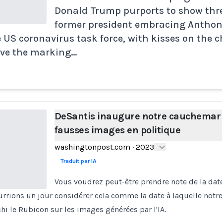
Donald Trump purports to show thre
former president embracing Anthony
US coronavirus task force, with kisses on the c
ve the marking…
DeSantis inaugure notre cauchemar
fausses images en politique
washingtonpost.com
·
2023
Traduit par IA
Vous voudrez peut-être prendre note de la date 
rrions un jour considérer cela comme la date à laquelle notre
hi le Rubicon sur les images générées par l'IA.