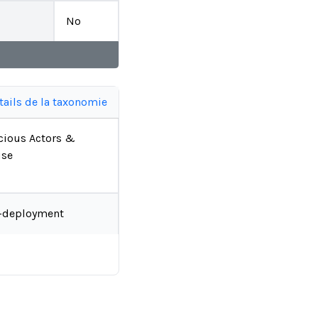
No
tails de la taxonomie
cious Actors &
se
-deployment