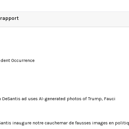
 rapport
ident Occurrence
 DeSantis ad uses AI-generated photos of Trump, Fauci
antis inaugure notre cauchemar de fausses images en politi