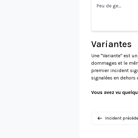
Peu de ge…
Variantes
Une "Variante" est u
dommages et le même 
premier incident sign
signalées en dehors 
Vous avez vu quelqu
Incident précéd