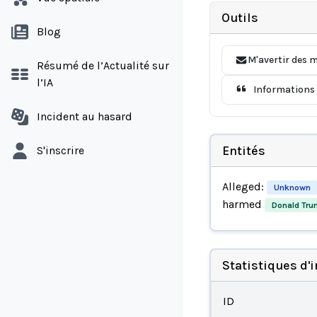
Outils
Blog
M'avertir des m
Résumé de l’Actualité sur
l’IA
Informations 
Incident au hasard
Entités
S'inscrire
Alleged:
Unknown
harmed
Donald Tru
Statistiques d'
ID