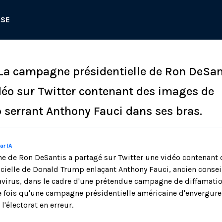
ASE
 La campagne présidentielle de Ron DeSan
déo sur Twitter contenant des images de
serrant Anthony Fauci dans ses bras.
ar IA
e de Ron DeSantis a partagé sur Twitter une vidéo contenant
ficielle de Donald Trump enlaçant Anthony Fauci, ancien consei
avirus, dans le cadre d'une prétendue campagne de diffamation
e fois qu'une campagne présidentielle américaine d'envergure
l'électorat en erreur.