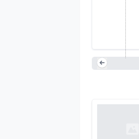
Ron 
Loading...
Loading...